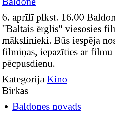
6. aprīlī plkst. 16.00 Bald
"Baltais ērglis" viesosies f
mākslinieki. Būs iespēja no
filmiņas, iepazīties ar film
pēcpusdienu.
Kategorija
Kino
Birkas
Baldones novads