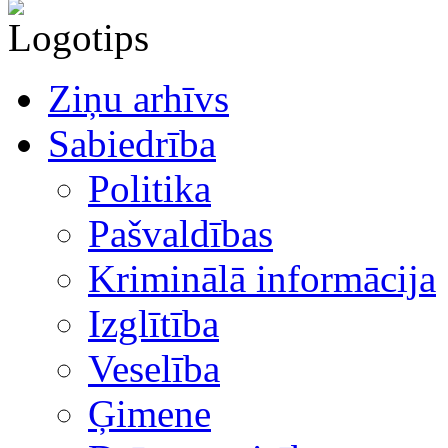
Ziņu arhīvs
Sabiedrība
Politika
Pašvaldības
Kriminālā informācija
Izglītība
Veselība
Ģimene