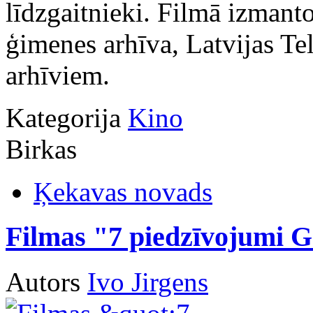
līdzgaitnieki. Filmā izmanto
ģimenes arhīva, Latvijas Te
arhīviem.
Kategorija
Kino
Birkas
Ķekavas novads
Filmas "7 piedzīvojumi 
Autors
Ivo Jirgens