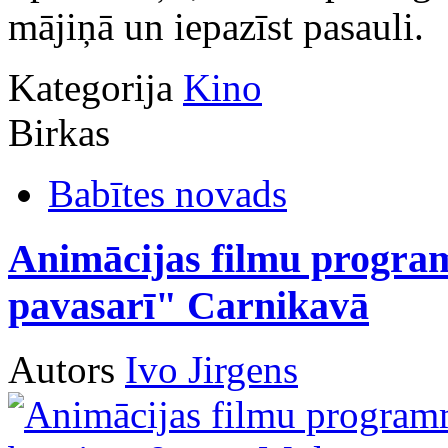
mājiņā un iepazīst pasauli.
Kategorija
Kino
Birkas
Babītes novads
Animācijas filmu progra
pavasarī" Carnikavā
Autors
Ivo Jirgens