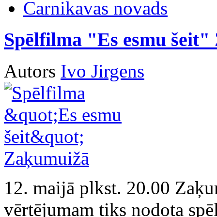
Carnikavas novads
Spēlfilma "Es esmu šeit
Autors
Ivo Jirgens
12. maijā plkst. 20.00 Zaķu
vērtējumam tiks nodota spēl