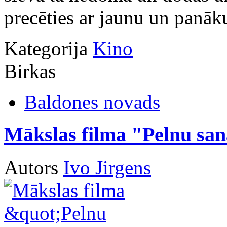
precēties ar jaunu un panā
Kategorija
Kino
Birkas
Baldones novads
Mākslas filma "Pelnu san
Autors
Ivo Jirgens