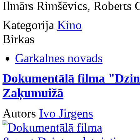
Ilmārs Rimšēvics, Roberts C
Kategorija
Kino
Birkas
Garkalnes novads
Dokumentālā filma "Dzint
Zaķumuižā
Autors
Ivo Jirgens