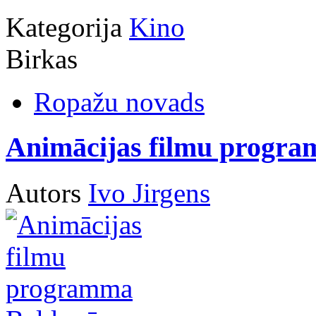
Kategorija
Kino
Birkas
Ropažu novads
Animācijas filmu progr
Autors
Ivo Jirgens