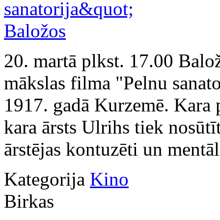
20. martā plkst. 17.00 Balo
mākslas filma "Pelnu sanato
1917. gadā Kurzemē. Kara p
kara ārsts Ulrihs tiek nosūt
ārstējas kontuzēti un mentāl
Kategorija
Kino
Birkas