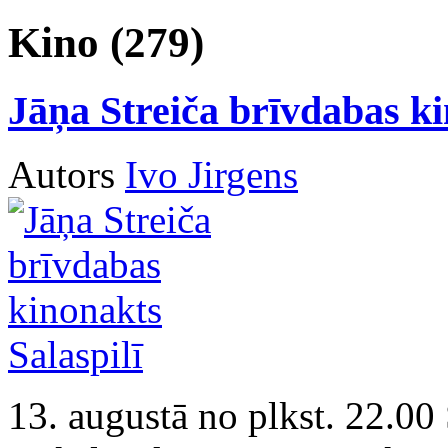
Kino (279)
Jāņa Streiča brīvdabas ki
Autors
Ivo Jirgens
13. augustā no plkst. 22.00