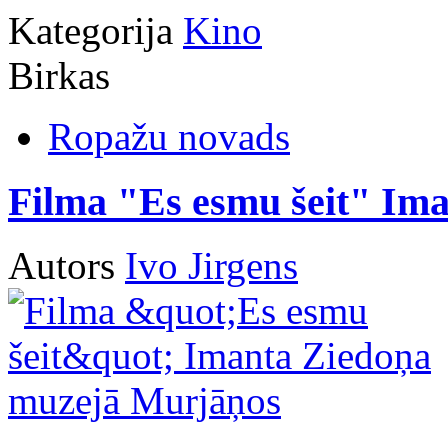
Kategorija
Kino
Birkas
Ropažu novads
Filma "Es esmu šeit" Im
Autors
Ivo Jirgens