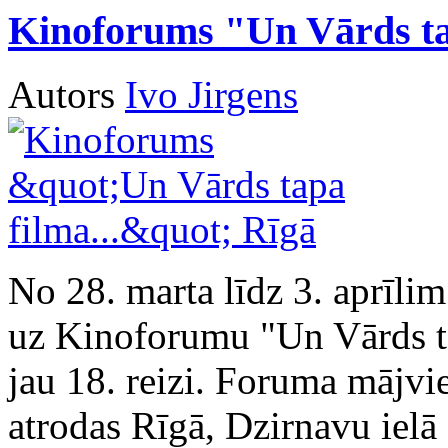
Kinoforums "Un Vārds tap
Autors
Ivo Jirgens
No 28. marta līdz 3. aprīli
uz Kinoforumu "Un Vārds tap
jau 18. reizi. Foruma mājvie
atrodas Rīgā, Dzirnavu ielā 