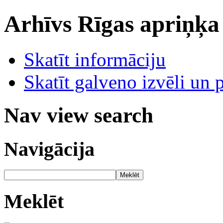
Arhīvs
Rīgas apriņķa
Skatīt informāciju
Skatīt galveno izvēli un 
Nav view search
Navigācija
Meklēt
Meklēt