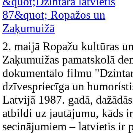
2. maijā Ropažu kultūras un 
Zaķumuižas pamatskolā dem
dokumentālo filmu "Dzintara
dzīvespriecīga un humoristi
Latvijā 1987. gadā, dažādās
atbildi uz jautājumu, kāds ir
secinājumiem – latvietis ir 