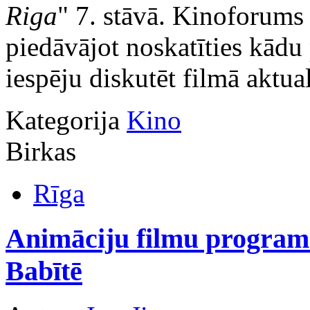
Riga
" 7. stāvā. Kinoforums 
piedāvājot noskatīties kādu
iespēju diskutēt filmā aktua
Kategorija
Kino
Birkas
Rīga
Animāciju filmu program
Babītē