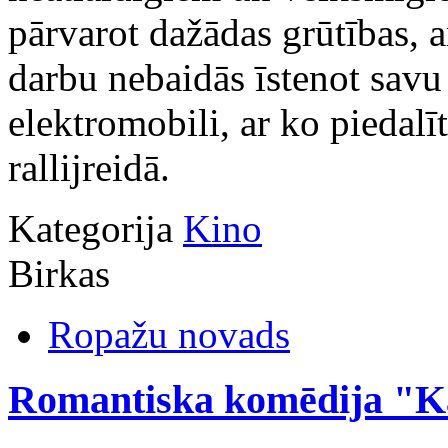
pārvarot dažādas grūtības, 
darbu nebaidās īstenot savu
elektromobili, ar ko piedalī
rallijreidā.
Kategorija
Kino
Birkas
Ropažu novads
Romantiska komēdija "Kā 