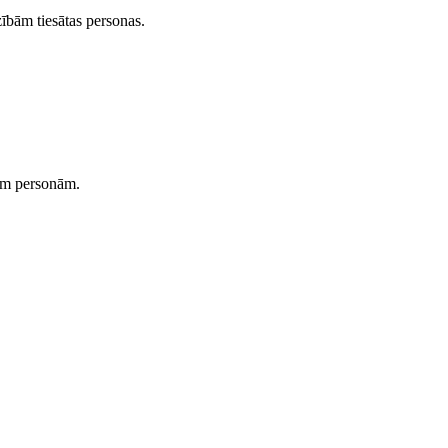
ībām tiesātas personas.
jām personām.