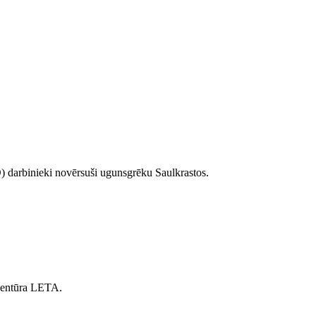
) darbinieki novērsuši ugunsgrēku Saulkrastos.
aģentūra LETA.