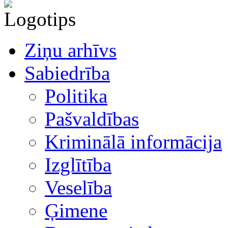
Ziņu arhīvs
Sabiedrība
Politika
Pašvaldības
Kriminālā informācija
Izglītība
Veselība
Ģimene