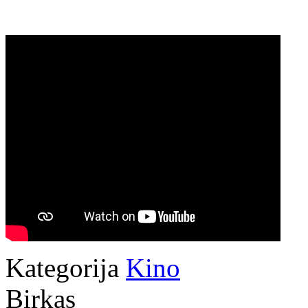
Kategorija
Kino
Birkas