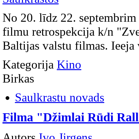
No 20. līdz 22. septembrim 
filmu retrospekcija k/n "Zv
Baltijas valstu filmas. Ieeja
Kategorija
Kino
Birkas
Saulkrastu novads
Filma "Džimlai Rūdi Rall
Autors
Ivo Jirgens