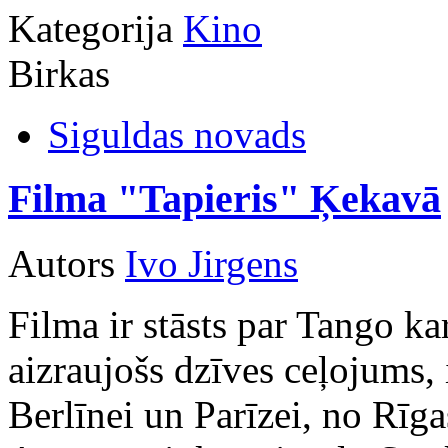
Kategorija
Kino
Birkas
Siguldas novads
Filma "Tapieris" Ķekavā
Autors
Ivo Jirgens
Filma ir stāsts par Tango ka
aizraujošs dzīves ceļojums,
Berlīnei un Parīzei, no Rīga