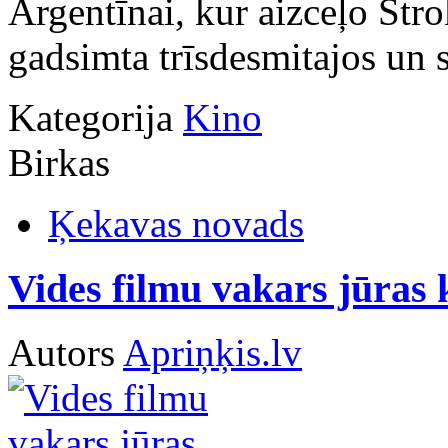
Argentīnai, kur aizceļo Str
gadsimta trīsdesmitajos un 
Kategorija
Kino
Birkas
Ķekavas novads
Vides filmu vakars jūras 
Autors
Apriņķis.lv