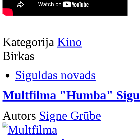
Kategorija
Kino
Birkas
Siguldas novads
Multfilma "Humba" Siguld
Autors
Signe Grūbe