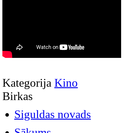
Kategorija
Kino
Birkas
Siguldas novads
Sākums