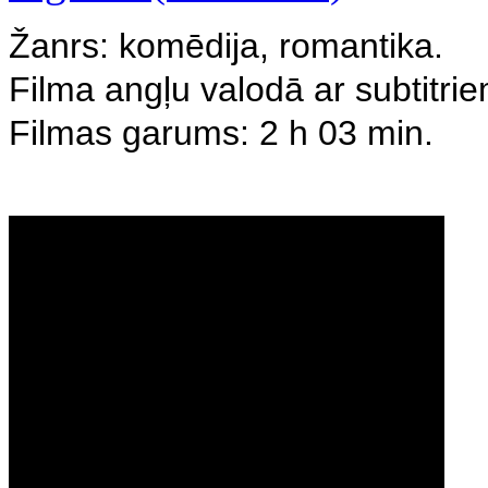
Žanrs: komēdija, romantika.
Filma angļu valodā ar subtitrie
Filmas garums: 2 h 03 min.