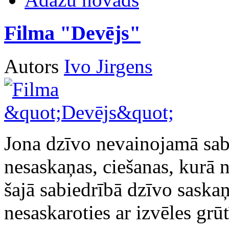
Filma "Devējs"
Autors
Ivo Jirgens
Jona dzīvo nevainojamā sabi
nesaskaņas, ciešanas, kurā 
šajā sabiedrībā dzīvo saskaņ
nesaskaroties ar izvēles grū