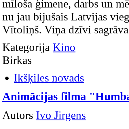
mīloša ģimene, darbs un mēr
nu jau bijušais Latvijas viegl
Vītoliņš. Viņa dzīvi sagrāva
Kategorija
Kino
Birkas
Ikšķiles novads
Animācijas filma "Humb
Autors
Ivo Jirgens