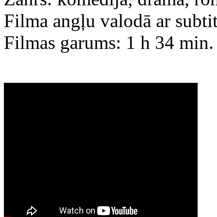
Filma angļu valodā ar subti
Filmas garums: 1 h 34 min.