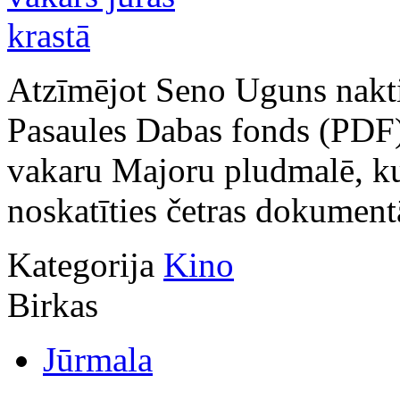
Atzīmējot Seno Uguns nakti,
Pasaules Dabas fonds (PDF)
vakaru Majoru pludmalē, k
noskatīties četras dokumentā
Kategorija
Kino
Birkas
Jūrmala