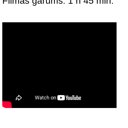
Filmas garums: 1 h 45 min.