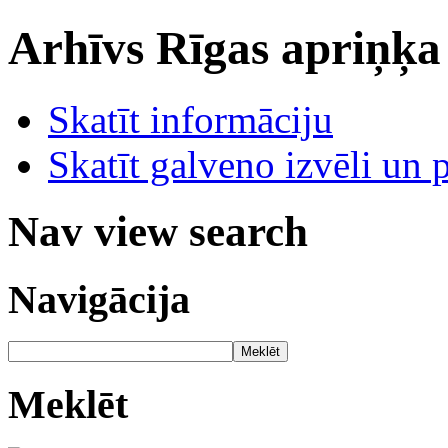
Arhīvs
Rīgas apriņķa
Skatīt informāciju
Skatīt galveno izvēli un 
Nav view search
Navigācija
Meklēt
Meklēt