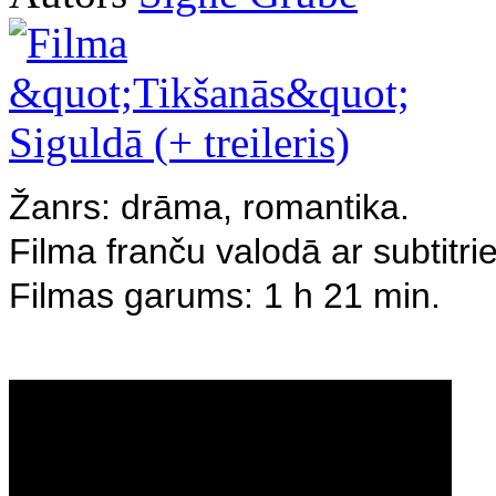
Žanrs: drāma, romantika.
Filma franču valodā ar subtitri
Filmas garums: 1 h 21 min.