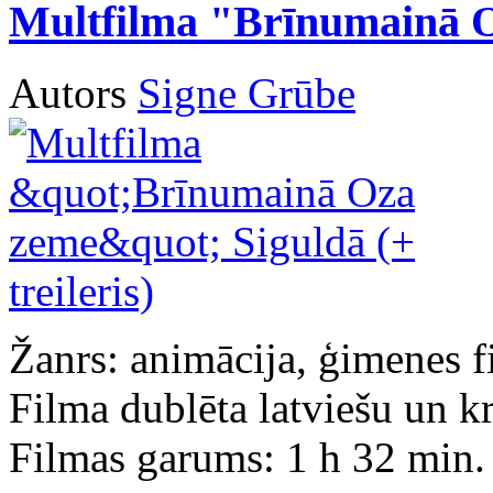
Multfilma "Brīnumainā Oz
Autors
Signe Grūbe
Žanrs: animācija, ģimenes f
Filma dublēta latviešu un k
Filmas garums: 1 h 32 min.