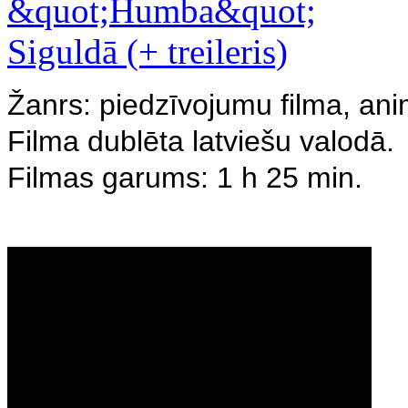
Žanrs: piedzīvojumu filma, ani
Filma dublēta latviešu valodā.
Filmas garums: 1 h 25 min.