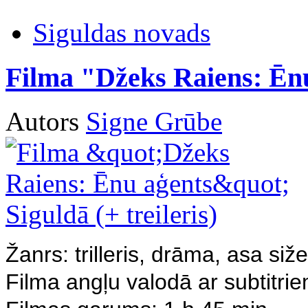
Siguldas novads
Filma "Džeks Raiens: Ēnu 
Autors
Signe Grūbe
Žanrs: trilleris, drāma, asa siže
Filma angļu valodā ar subtitrie