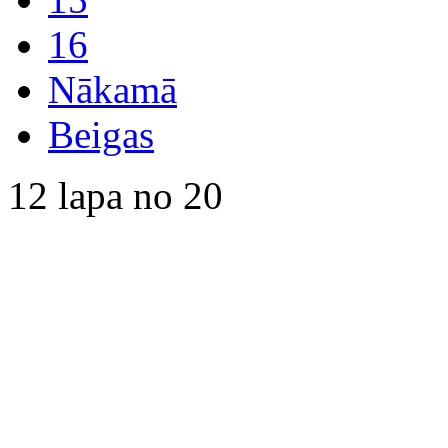
16
Nākamā
Beigas
12 lapa no 20