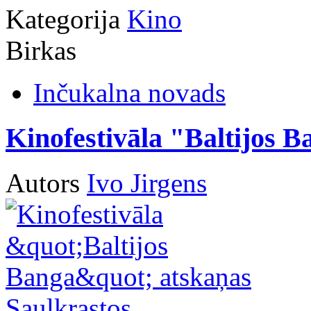
Kategorija
Kino
Birkas
Inčukalna novads
Kinofestivāla "Baltijos 
Autors
Ivo Jirgens