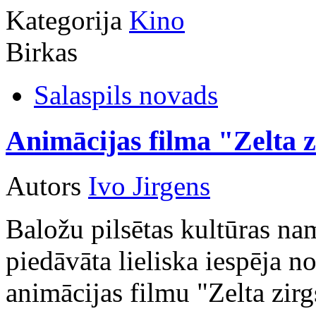
Kategorija
Kino
Birkas
Salaspils novads
Animācijas filma "Zelta 
Autors
Ivo Jirgens
Baložu pilsētas kultūras nam
piedāvāta lieliska iespēja n
animācijas filmu "Zelta zirg