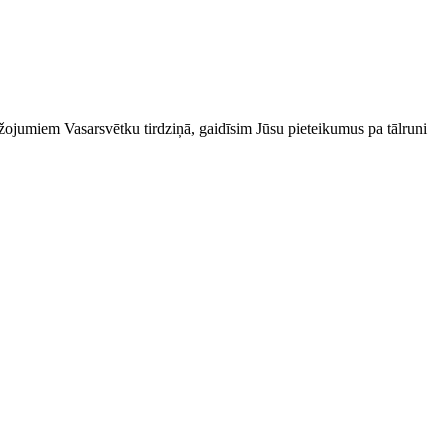
m ražojumiem Vasarsvētku tirdziņā, gaidīsim Jūsu pieteikumus pa tālruni