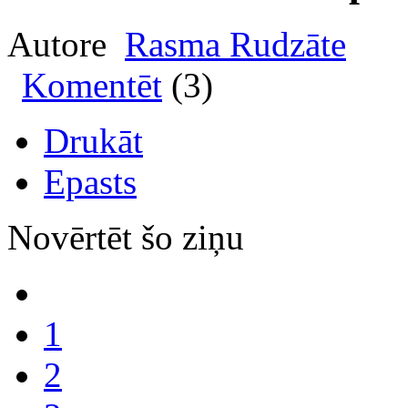
Autore
Rasma Rudzāte
Komentēt
(3)
Drukāt
Epasts
Novērtēt šo ziņu
1
2