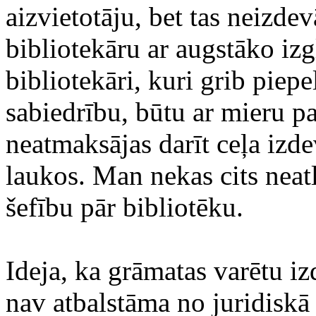
aizvietotāju, bet tas neizde
bibliotekāru ar augstāko izg
bibliotekāri, kuri grib piep
sabiedrību, būtu ar mieru pa
neatmaksājas darīt ceļa izd
laukos. Man nekas cits neat
šefību pār bibliotēku.
Ideja, ka grāmatas varētu iz
nav atbalstāma no juridiskā