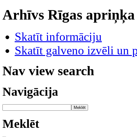
Arhīvs
Rīgas apriņķa
Skatīt informāciju
Skatīt galveno izvēli un 
Nav view search
Navigācija
Meklēt
Meklēt