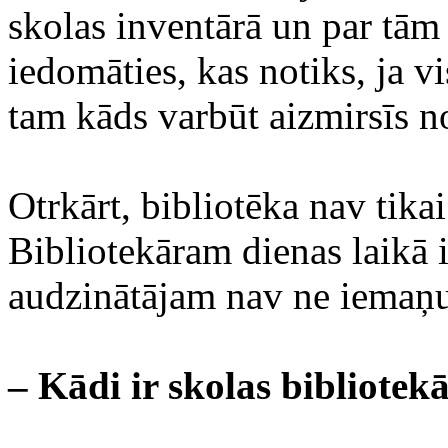
skolas inventārā un par tām 
iedomāties, kas notiks, ja v
tam kāds varbūt aizmirsīs no
Otrkārt, bibliotēka nav tika
Bibliotekāram dienas laikā 
audzinātājam nav ne iemaņu,
– Kādi ir skolas bibliote