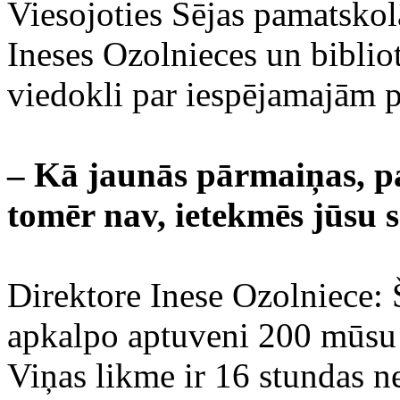
Viesojoties Sējas pamatskol
Ineses Ozolnieces un biblio
viedokli par iespējamajām 
– Kā jaunās pārmaiņas, pa
tomēr nav, ietekmēs jūsu 
Direktore Inese Ozolniece: 
apkalpo aptuveni 200 mūsu
Viņas likme ir 16 stundas n