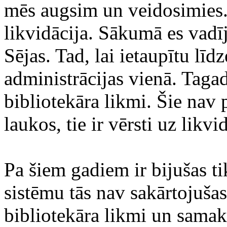
mēs augsim un veidosimies.
likvidācija. Sākumā es vadī
Sējas. Tad, lai ietaupītu lī
administrācijas vienā. Tagad
bibliotekāra likmi. Šie nav 
laukos, tie ir vērsti uz likvi
Pa šiem gadiem ir bijušas ti
sistēmu tās nav sakārtojušas
bibliotekāra likmi un samak