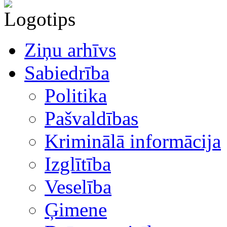
Ziņu arhīvs
Sabiedrība
Politika
Pašvaldības
Kriminālā informācija
Izglītība
Veselība
Ģimene