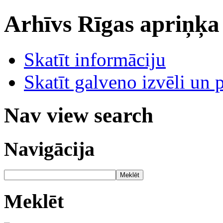
Arhīvs
Rīgas apriņķa
Skatīt informāciju
Skatīt galveno izvēli un 
Nav view search
Navigācija
Meklēt
Meklēt