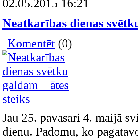
02.05.2015 16:21
Neatkarības dienas svētku
Komentēt
(0)
Jau 25. pavasari 4. maijā s
dienu. Padomu, ko pagatavo