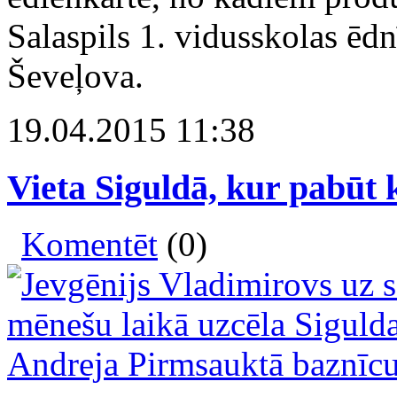
Salaspils 1. vidusskolas ēdn
Ševeļova.
19.04.2015 11:38
Vieta Siguldā, kur pabūt 
Komentēt
(0)