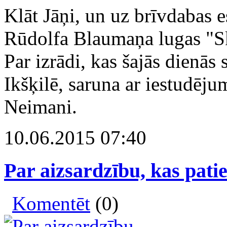
Klāt Jāņi, un uz brīvdabas e
Rūdolfa Blaumaņa lugas "Sk
Par izrādi, kas šajās dienās
Ikšķilē, saruna ar iestudēju
Neimani.
10.06.2015 07:40
Par aizsardzību, kas patie
Komentēt
(0)