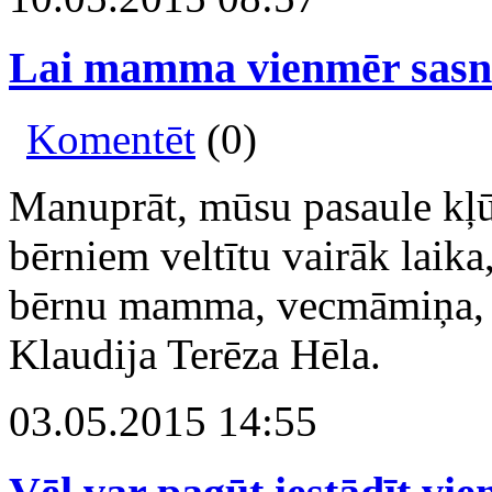
Lai mamma vienmēr sas
Komentēt
(0)
Manuprāt, mūsu pasaule kļū
bērniem veltītu vairāk laika
bērnu mamma, vecmāmiņa, fi
Klaudija Terēza Hēla.
03.05.2015 14:55