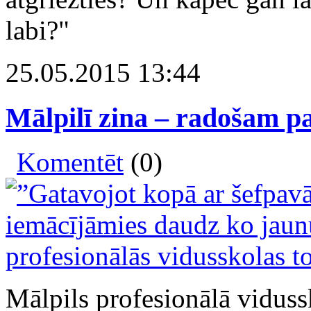
labi?"
25.05.2015 13:44
Mālpilī zina – radošam 
Komentēt
(0)
Mālpils profesionālā viduss