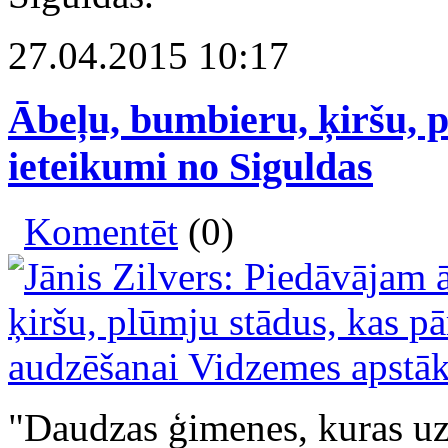
27.04.2015 10:17
Ābeļu, bumbieru, ķiršu, p
ieteikumi no Siguldas
Komentēt
(0)
"Daudzas ģimenes, kuras uz