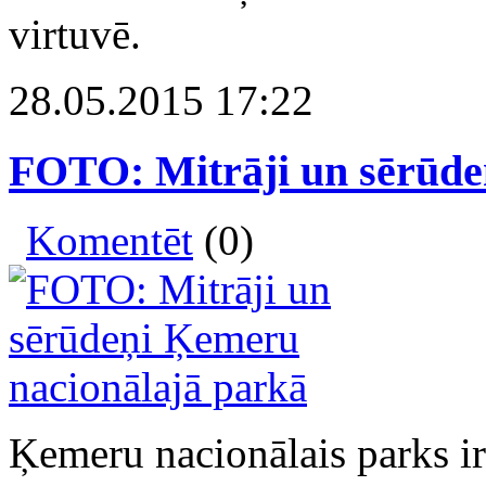
virtuvē.
28.05.2015 17:22
FOTO: Mitrāji un sērūde
Komentēt
(0)
Ķemeru nacionālais parks ir