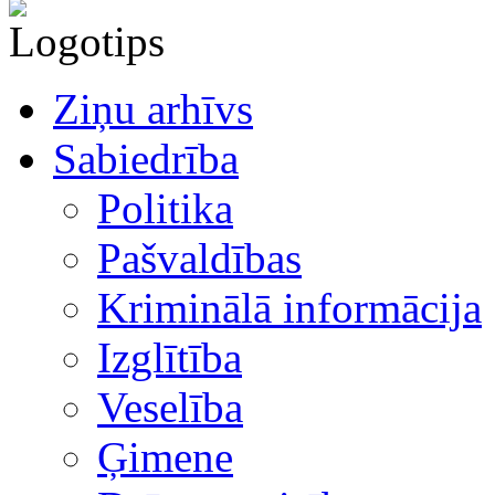
Ziņu arhīvs
Sabiedrība
Politika
Pašvaldības
Kriminālā informācija
Izglītība
Veselība
Ģimene