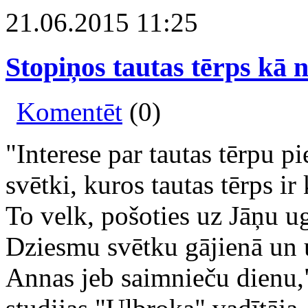
21.06.2015 11:25
Stopiņos tautas tērps kā 
Komentēt
(0)
"Interese par tautas tērpu p
svētki, kuros tautas tērps ir
To velk, pošoties uz Jāņu u
Dziesmu svētku gājienā un u
Annas jeb saimnieču dienu," 