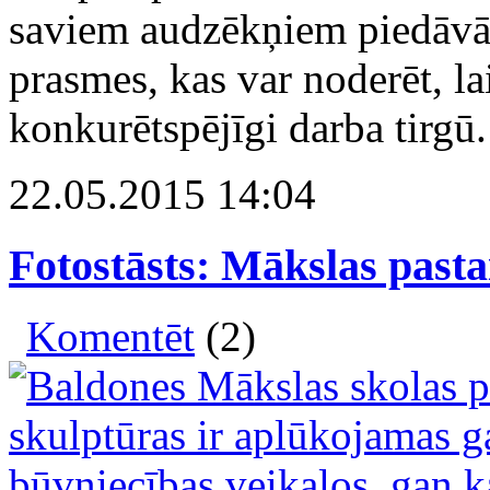
saviem audzēkņiem piedāvāt
prasmes, kas var noderēt, la
konkurētspējīgi darba tirgū.
22.05.2015 14:04
Fotostāsts: Mākslas past
Komentēt
(2)