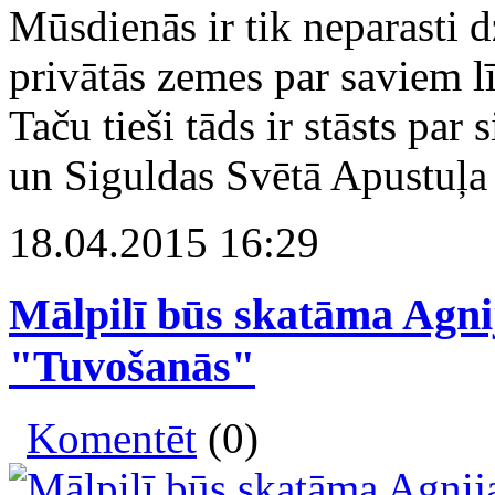
Mūsdienās ir tik neparasti d
privātās zemes par saviem l
Taču tieši tāds ir stāsts par
un Siguldas Svētā Apustuļa
18.04.2015 16:29
Mālpilī būs skatāma Agni
"Tuvošanās"
Komentēt
(0)