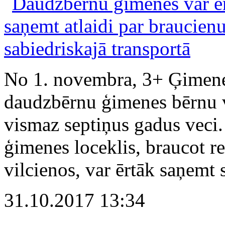
No 1. novembra, 3+ Ģimenes
daudzbērnu ģimenes bērnu vec
vismaz septiņus gadus veci.
ģimenes loceklis, braucot r
vilcienos, var ērtāk saņemt 
31.10.2017 13:34