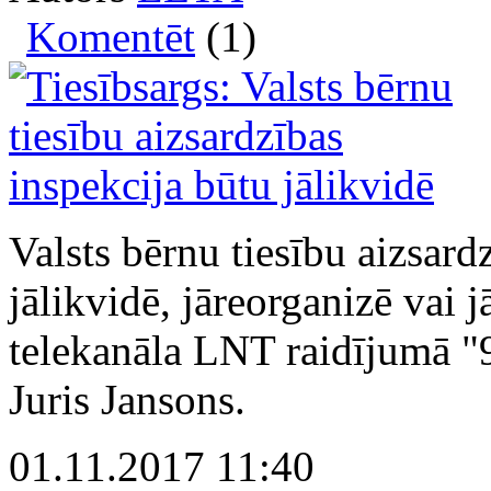
Komentēt
(1)
Valsts bērnu tiesību aizsar
jālikvidē, jāreorganizē vai 
telekanāla LNT raidījumā "9
Juris Jansons.
01.11.2017 11:40