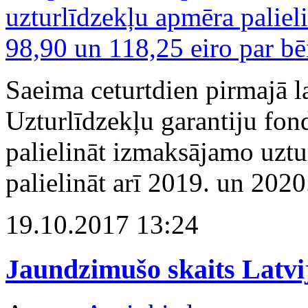
Saeima ceturtdien pirmajā l
Uzturlīdzekļu garantiju fo
palielināt izmaksājamo uztu
palielināt arī 2019. un 2020
19.10.2017 13:24
Jaundzimušo skaits Latvi