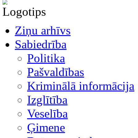
Ziņu arhīvs
Sabiedrība
Politika
Pašvaldības
Kriminālā informācija
Izglītība
Veselība
Ģimene