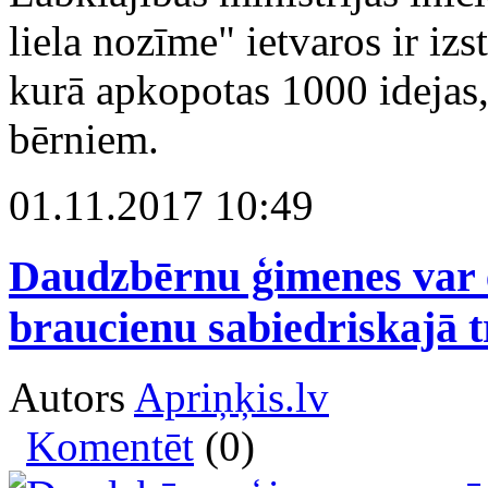
liela nozīme" ietvaros ir izs
kurā apkopotas 1000 idejas, 
bērniem.
01.11.2017 10:49
Daudzbērnu ģimenes var ē
braucienu sabiedriskajā 
Autors
Apriņķis.lv
Komentēt
(0)