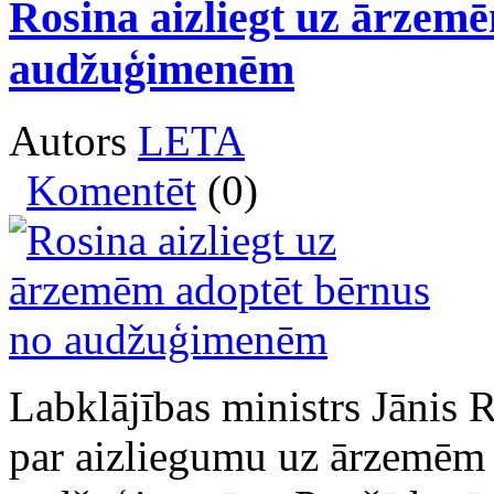
Rosina aizliegt uz ārzem
audžuģimenēm
Autors
LETA
Komentēt
(0)
Labklājības ministrs Jānis 
par aizliegumu uz ārzemēm 