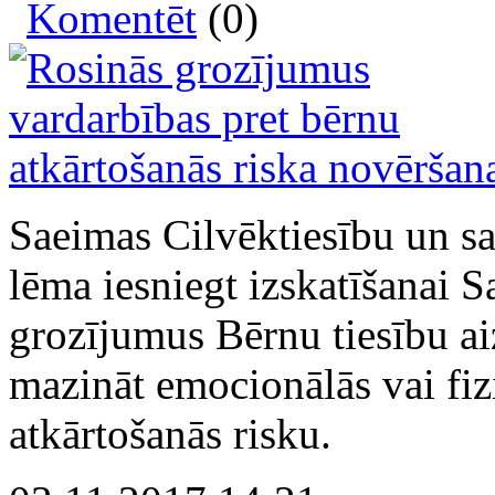
Komentēt
(0)
Saeimas Cilvēktiesību un sa
lēma iesniegt izskatīšanai 
grozījumus Bērnu tiesību ai
mazināt emocionālās vai fiz
atkārtošanās risku.