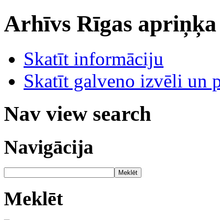
Arhīvs
Rīgas apriņķa
Skatīt informāciju
Skatīt galveno izvēli un 
Nav view search
Navigācija
Meklēt
Meklēt