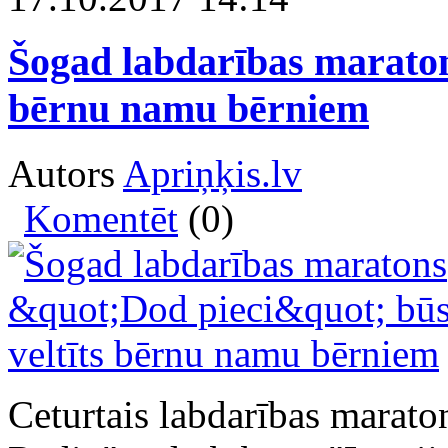
Šogad labdarības maraton
bērnu namu bērniem
Autors
Apriņķis.lv
Komentēt
(0)
Ceturtais labdarības marato