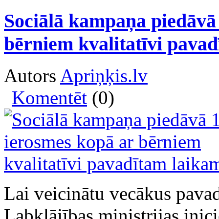
Sociālā kampaņa piedāvā 
bērniem kvalitatīvi pava
Autors
Apriņķis.lv
Komentēt
(0)
Lai veicinātu vecākus pavad
Labklājības ministrijas ini