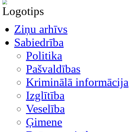
Ziņu arhīvs
Sabiedrība
Politika
Pašvaldības
Kriminālā informācija
Izglītība
Veselība
Ģimene