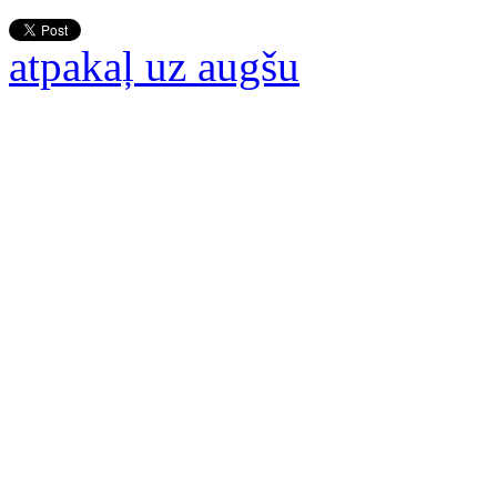
atpakaļ uz augšu