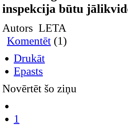
inspekcija būtu jālikvid
Autors LETA
Komentēt
(1)
Drukāt
Epasts
Novērtēt šo ziņu
1