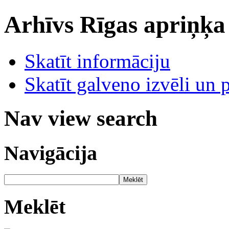
Arhīvs
Rīgas apriņķa
Skatīt informāciju
Skatīt galveno izvēli un 
Nav view search
Navigācija
Meklēt
Meklēt