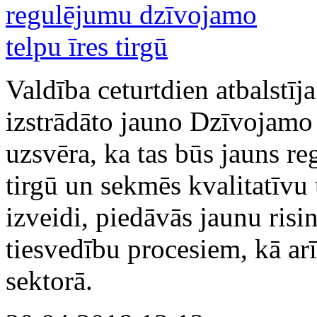
Valdība ceturtdien atbalstī
izstrādāto jauno Dzīvojamo
uzsvēra, ka tas būs jauns r
tirgū un sekmēs kvalitatīvu
izveidi, piedāvās jaunu ris
tiesvedību procesiem, kā arī
sektorā.