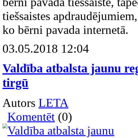
bērni pavada tiešsaistē, tāp
tiešsaistes apdraudējumiem,
ko bērni pavada internetā.
03.05.2018 12:04
Valdība atbalsta jaunu re
tirgū
Autors
LETA
Komentēt
(0)