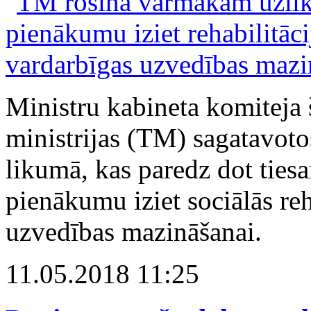
Ministru kabineta komiteja š
ministrijas (TM) sagatavot
likumā, kas paredz dot tiesa
pienākumu iziet sociālās reh
uzvedības mazināšanai.
11.05.2018 11:25