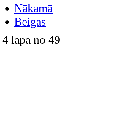
Nākamā
Beigas
4 lapa no 49