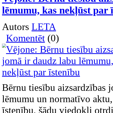
lēmumu, kas nekļūst par 
Autors
LETA
Komentēt
(0)
Bērnu tiesību aizsardzības 
lēmumu un normatīvo aktu, 
īstenību, šādu viedokli otrd