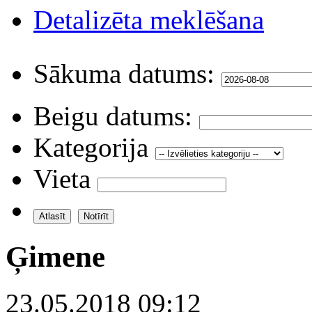
Detalizēta meklēšana
Sākuma datums:
Beigu datums:
Kategorija
Vieta
Ģimene
23.05.2018 09:12