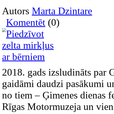
Autors
Marta Dzintare
Komentēt
(0)
2018. gads izsludināts par 
gaidāmi daudzi pasākumi un
no tiem – Ģimenes dienas fe
Rīgas Motormuzeja un vienl