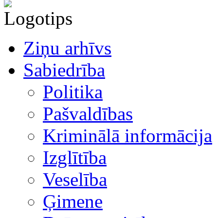
Ziņu arhīvs
Sabiedrība
Politika
Pašvaldības
Kriminālā informācija
Izglītība
Veselība
Ģimene