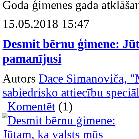
Goda ģimenes gada atklāša
15.05.2018 15:47
Desmit bērnu ģimene: Jūt
pamanījusi
Autors
Dace Simanoviča, 
sabiedrisko attiecību speciāl
Komentēt
(1)