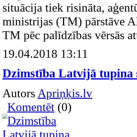
situācija tiek risināta, aģen
ministrijas (TM) pārstāve A
TM pēc palīdzības vērsās att
19.04.2018 13:11
Dzimstība Latvijā tupina
Autors
Apriņķis.lv
Komentēt
(0)