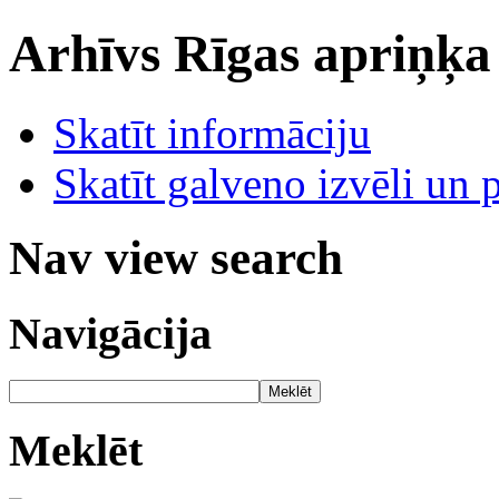
Arhīvs
Rīgas apriņķa
Skatīt informāciju
Skatīt galveno izvēli un 
Nav view search
Navigācija
Meklēt
Meklēt