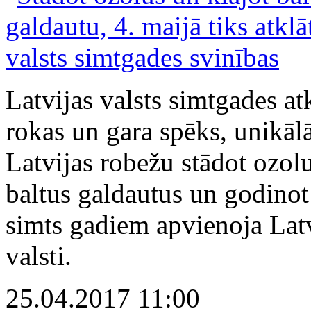
Latvijas valsts simtgades at
rokas un gara spēks, unikāl
Latvijas robežu stādot ozolu
baltus galdautus un godinot
simts gadiem apvienoja Latv
valsti.
25.04.2017 11:00