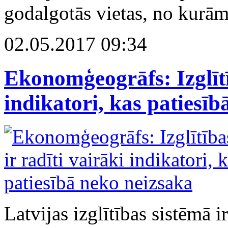
godalgotās vietas, no kurām
02.05.2017 09:34
Ekonomģeogrāfs: Izglītī
indikatori, kas patiesī
Latvijas izglītības sistēmā ir