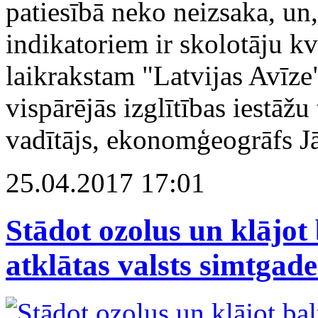
patiesībā neko neizsaka, un
indikatoriem ir skolotāju kv
laikrakstam "Latvijas Avīze
vispārējās izglītības iestāžu
vadītājs, ekonomģeogrāfs Jā
25.04.2017 17:01
Stādot ozolus un klājot 
atklātas valsts simtgade