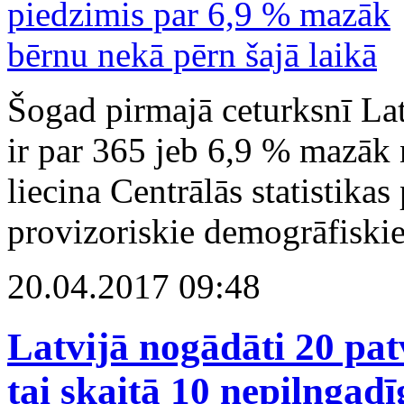
Šogad pirmajā ceturksnī Lat
ir par 365 jeb 6,9 % mazāk 
liecina Centrālās statistika
provizoriskie demogrāfiskie 
20.04.2017 09:48
Latvijā nogādāti 20 pat
tai skaitā 10 nepilngadī