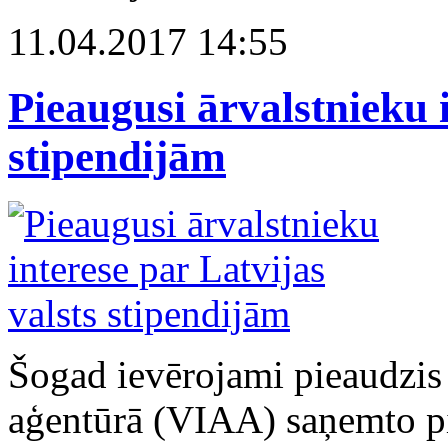
11.04.2017 14:55
Pieaugusi ārvalstnieku i
stipendijām
Šogad ievērojami pieaudzis V
aģentūrā (VIAA) saņemto pi