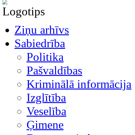
Ziņu arhīvs
Sabiedrība
Politika
Pašvaldības
Kriminālā informācija
Izglītība
Veselība
Ģimene