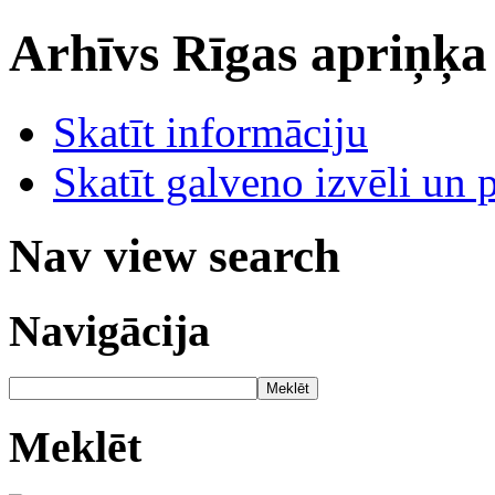
Arhīvs
Rīgas apriņķa
Skatīt informāciju
Skatīt galveno izvēli un 
Nav view search
Navigācija
Meklēt
Meklēt