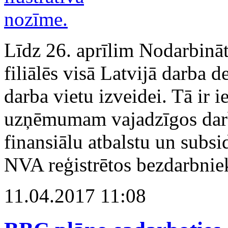
Līdz 26. aprīlim Nodarbināt
filiālēs visā Latvijā darba d
darba vietu izveidei. Tā ir i
uzņēmumam vajadzīgos dar
finansiālu atbalstu un subsi
NVA reģistrētos bezdarbnie
11.04.2017 11:08