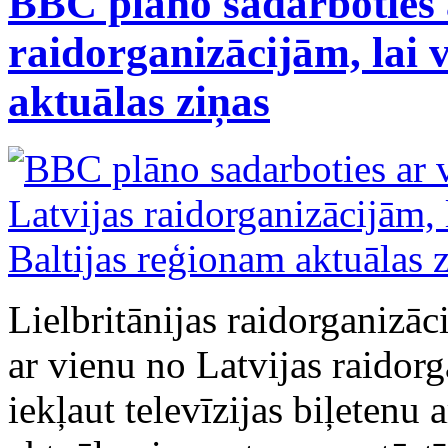
BBC plāno sadarboties 
raidorganizācijām, lai 
aktuālas ziņas
Lielbritānijas raidorganizā
ar vienu no Latvijas raidor
iekļaut televīzijas biļetenu 