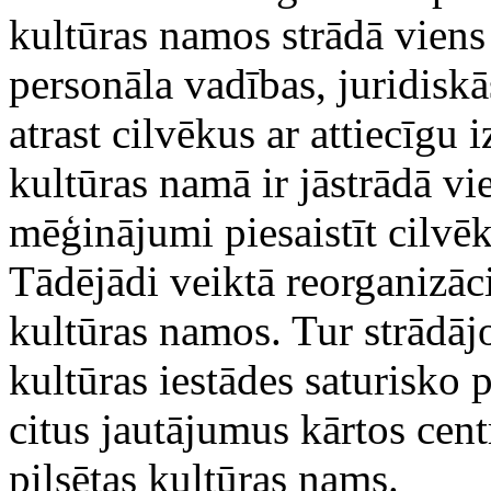
kultūras namos strādā viens 
personāla vadības, juridiskās
atrast cilvēkus ar attiecīgu 
kultūras namā ir jāstrādā vi
mēģinājumi piesaistīt cilvē
Tādējādi veiktā reorganizāc
kultūras namos. Tur strādāj
kultūras iestādes saturisko 
citus jautājumus kārtos cent
pilsētas kultūras nams.