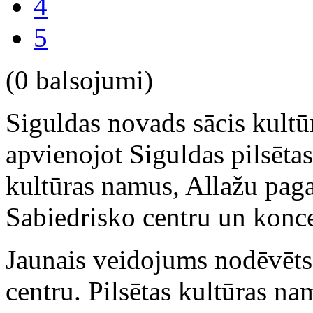
4
5
(0 balsojumi)
Siguldas novads sācis kult
apvienojot Siguldas pilsēta
kultūras namus, Allažu pag
Sabiedrisko centru un koncer
Jaunais veidojums nodēvēts
centru. Pilsētas kultūras n