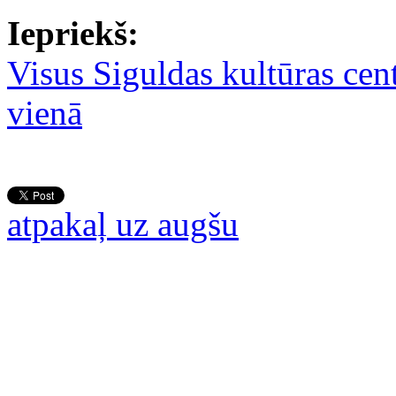
Iepriekš:
Visus Siguldas kultūras cent
vienā
atpakaļ uz augšu