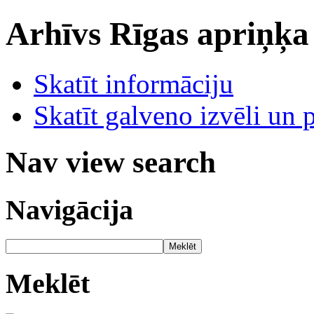
Arhīvs
Rīgas apriņķa
Skatīt informāciju
Skatīt galveno izvēli un 
Nav view search
Navigācija
Meklēt
Meklēt