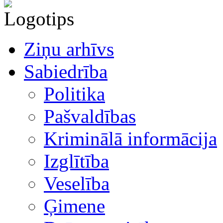
Ziņu arhīvs
Sabiedrība
Politika
Pašvaldības
Kriminālā informācija
Izglītība
Veselība
Ģimene