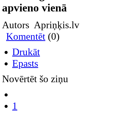
apvieno vienā
Autors Apriņķis.lv
Komentēt
(0)
Drukāt
Epasts
Novērtēt šo ziņu
1