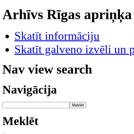
Arhīvs
Rīgas apriņķa
Skatīt informāciju
Skatīt galveno izvēli un 
Nav view search
Navigācija
Meklēt
Meklēt