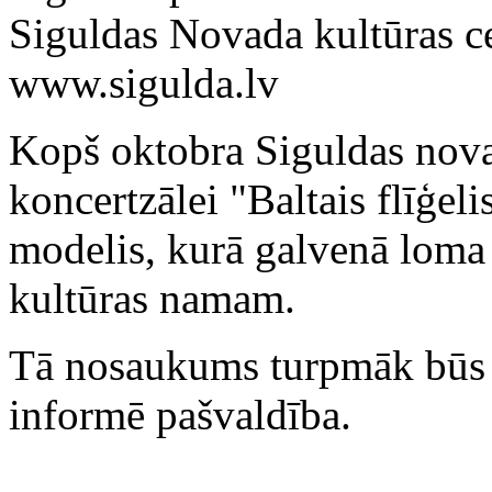
Siguldas Novada kultūras ce
www.sigulda.lv
Kopš oktobra Siguldas nov
koncertzālei "Baltais flīģeli
modelis, kurā galvenā loma 
kultūras namam.
Tā nosaukums turpmāk būs S
informē pašvaldība.