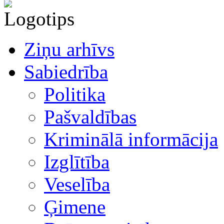
Ziņu arhīvs
Sabiedrība
Politika
Pašvaldības
Kriminālā informācija
Izglītība
Veselība
Ģimene