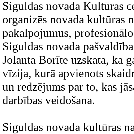
Siguldas novada Kultūras ce
organizēs novada kultūras 
pakalpojumus, profesionālo
Siguldas novada pašvaldības
Jolanta Borīte uzskata, ka 
vīzija, kurā apvienots skai
un redzējums par to, kas jās
darbības veidošana.
Siguldas novada kultūras na