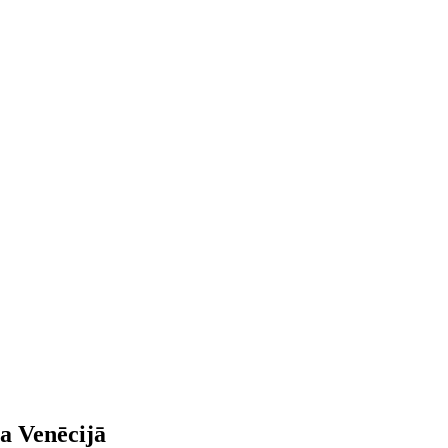
a Venēcijā