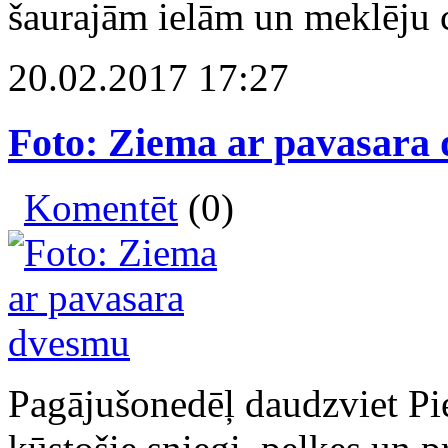
šaurajām ielām un meklēju c
20.02.2017 17:27
Foto: Ziema ar pavasara
Komentēt
(0)
Pagājušonedēļ daudzviet Pier