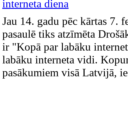
Jau 14. gadu pēc kārtas 7. fe
pasaulē tiks atzīmēta Drošāk
ir "Kopā par labāku internet
labāku interneta vidi. Kopu
pasākumiem visā Latvijā, ie