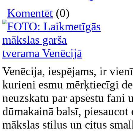
Komentēt
(0)
Venēcija, iespējams, ir vien
kurieni esmu mērķtiecīgi de
neuzskatu par apsēstu fani
dūmakainā balsī, piesaucot 
mākslas stilus un citus sma