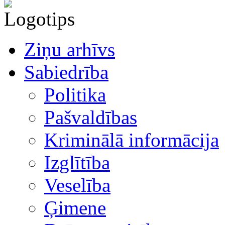
Ziņu arhīvs
Sabiedrība
Politika
Pašvaldības
Kriminālā informācija
Izglītība
Veselība
Ģimene