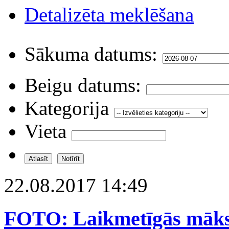
Detalizēta meklēšana
Sākuma datums:
Beigu datums:
Kategorija
Vieta
22.08.2017 14:49
FOTO: Laikmetīgās māksl