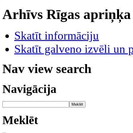
Arhīvs
Rīgas apriņķa
Skatīt informāciju
Skatīt galveno izvēli un 
Nav view search
Navigācija
Meklēt
Meklēt