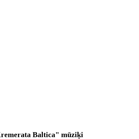
remerata Baltica" mūziķi