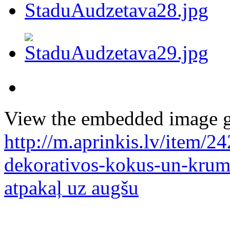
View the embedded image ga
http://m.aprinkis.lv/item/24
dekorativos-kokus-un-krum
atpakaļ uz augšu