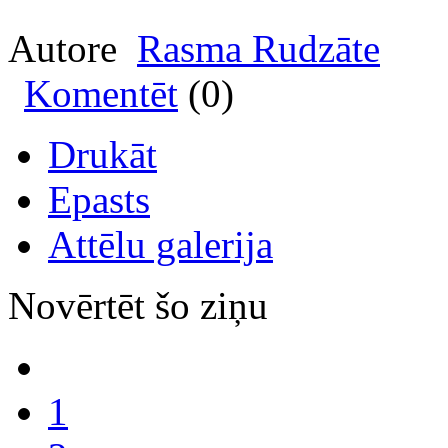
Autore
Rasma Rudzāte
Komentēt
(0)
Drukāt
Epasts
Attēlu galerija
Novērtēt šo ziņu
1