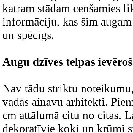
katram stādam cenšamies lik
informāciju, kas šim augam 
un spēcīgs.
Augu dzīves telpas ievēro
Nav tādu striktu noteikumu, 
vadās ainavu arhitekti. Pie
cm attālumā citu no citas. L
dekoratīvie koki un krūmi s