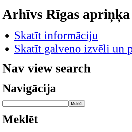
Arhīvs
Rīgas apriņķa
Skatīt informāciju
Skatīt galveno izvēli un 
Nav view search
Navigācija
Meklēt
Meklēt