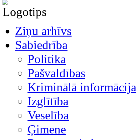
Ziņu arhīvs
Sabiedrība
Politika
Pašvaldības
Kriminālā informācija
Izglītība
Veselība
Ģimene