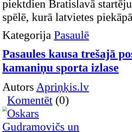
piektdien Bratislavā startē
spēlē, kurā latvietes piekāpā
Kategorija
Pasaulē
Pasaules kausa trešajā po
kamaniņu sporta izlase
Autors
Apriņķis.lv
Komentēt
(0)