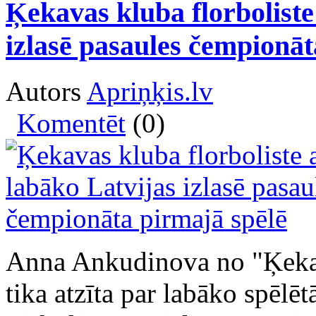
Ķekavas kluba florboliste
izlasē pasaules čempionāt
Autors
Apriņķis.lv
Komentēt
(0)
Anna Ankudinova no "Ķek
tika atzīta par labāko spēlēt