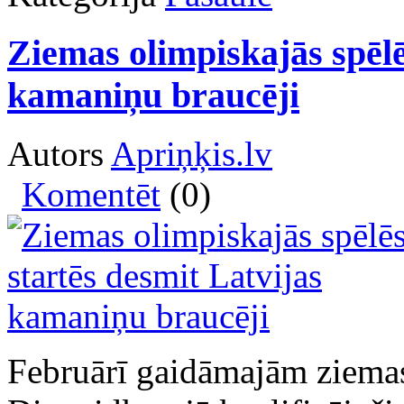
Ziemas olimpiskajās spēlē
kamaniņu braucēji
Autors
Apriņķis.lv
Komentēt
(0)
Februārī gaidāmajām ziema