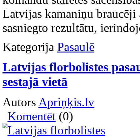
Latvijas kamaniņu braucēji a
sasniegto rezultātu, ierindoj
Kategorija
Pasaulē
Latvijas florbolistes pas
sestajā vietā
Autors
Apriņķis.lv
Komentēt
(0)