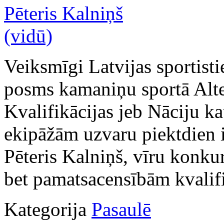
Veiksmīgi Latvijas sportisti
posms kamaniņu sportā Alte
Kvalifikācijas jeb Nāciju k
ekipāžām uzvaru piektdien 
Pēteris Kalniņš, vīru konkur
bet pamatsacensībām kvalific
Kategorija
Pasaulē