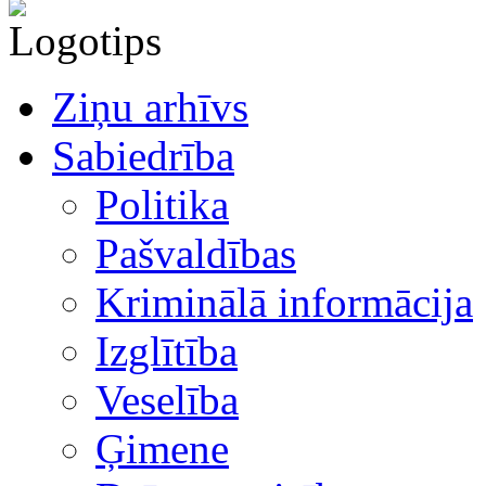
Ziņu arhīvs
Sabiedrība
Politika
Pašvaldības
Kriminālā informācija
Izglītība
Veselība
Ģimene