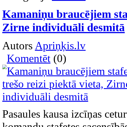
Kamaniņu braucējiem stafe
Zirne individuāli desmitā
Autors
Apriņķis.lv
Komentēt
(0)
Pasaules kausa izcīņas cetu
komandu stafetes sacensībās