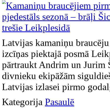
Latvijas kamaniņu braucēju
izcīņas piektajā posmā Leik
pārtraukt Andrim un Jurim 
divnieku ekipāžām siguldieši
Latvijas izlasei pirmo goda
Kategorija
Pasaulē