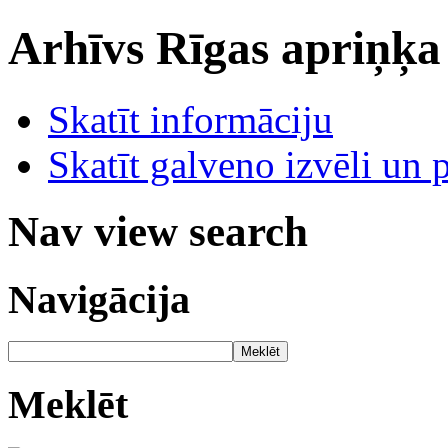
Arhīvs
Rīgas apriņķa
Skatīt informāciju
Skatīt galveno izvēli un 
Nav view search
Navigācija
Meklēt
Meklēt