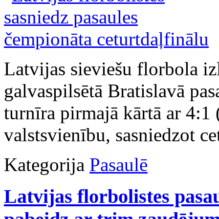
Latvijas sieviešu florbola i
galvaspilsētā Bratislavā pa
turnīra pirmajā kārtā ar 4:1 
valstsvienību, sasniedzot ce
Kategorija
Pasaulē
Latvijas florbolistes pa