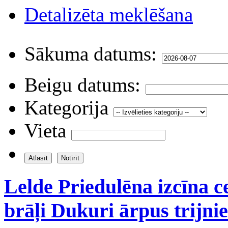
Detalizēta meklēšana
Sākuma datums:
Beigu datums:
Kategorija
Vieta
Lelde Priedulēna izcīna c
brāļi Dukuri ārpus trijni