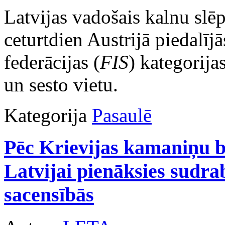
Latvijas vadošais kalnu slē
ceturtdien Austrijā piedalīj
federācijas (
FIS
) kategorija
un sesto vietu.
Kategorija
Pasaulē
Pēc Krievijas kamaniņu b
Latvijai pienāksies sudra
sacensībās