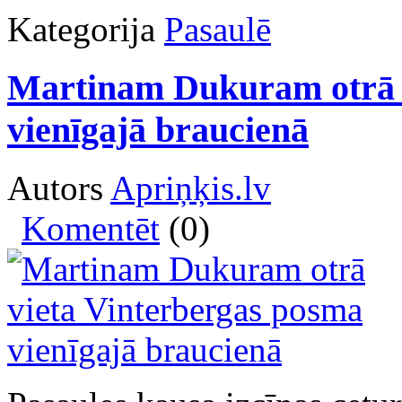
Kategorija
Pasaulē
Martinam Dukuram otrā v
vienīgajā braucienā
Autors
Apriņķis.lv
Komentēt
(0)