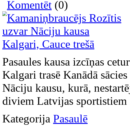
Komentēt
(0)
Pasaules kausa izcīņas cetu
Kalgari trasē Kanādā sācies
Nāciju kausu, kurā, nestartē
diviem Latvijas sportistiem 
Kategorija
Pasaulē