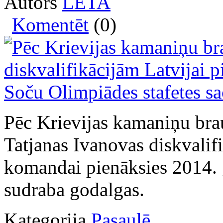
Autors
LETA
Komentēt
(0)
Pēc Krievijas kamaniņu br
Tatjanas Ivanovas diskvalifi
komandai pienāksies 2014. 
sudraba godalgas.
Kategorija
Pasaulē