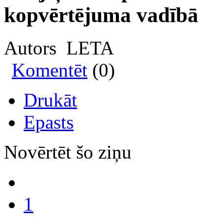
kopvērtējuma vadībā
Autors LETA
Komentēt
(0)
Drukāt
Epasts
Novērtēt šo ziņu
1