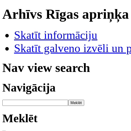
Arhīvs
Rīgas apriņķa
Skatīt informāciju
Skatīt galveno izvēli un 
Nav view search
Navigācija
Meklēt
Meklēt