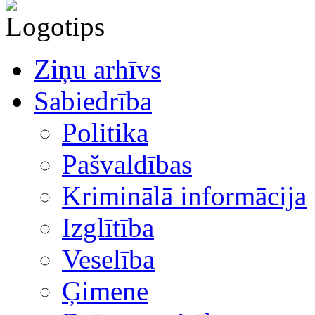
Ziņu arhīvs
Sabiedrība
Politika
Pašvaldības
Kriminālā informācija
Izglītība
Veselība
Ģimene