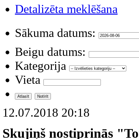
Detalizēta meklēšana
Sākuma datums:
Beigu datums:
Kategorija
Vieta
12.07.2018 20:18
Skujiņš nostiprinās "T