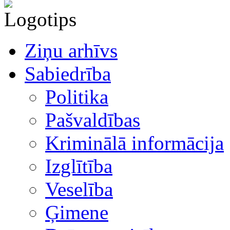
Ziņu arhīvs
Sabiedrība
Politika
Pašvaldības
Kriminālā informācija
Izglītība
Veselība
Ģimene