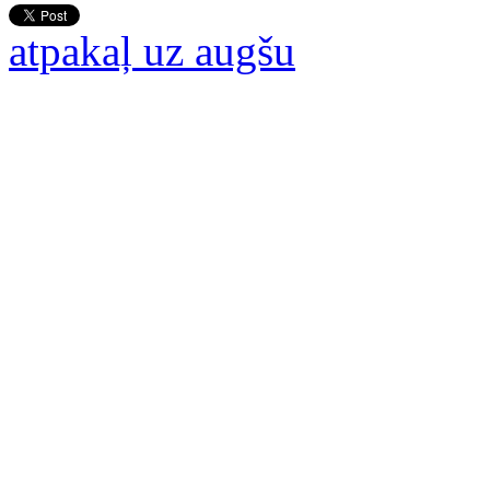
atpakaļ uz augšu