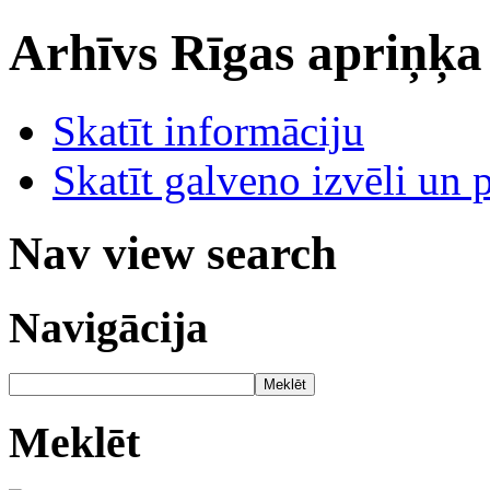
Arhīvs
Rīgas apriņķa
Skatīt informāciju
Skatīt galveno izvēli un 
Nav view search
Navigācija
Meklēt
Meklēt