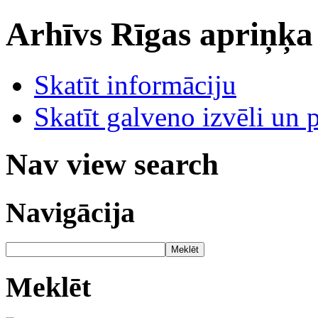
Arhīvs
Rīgas apriņķa
Skatīt informāciju
Skatīt galveno izvēli un 
Nav view search
Navigācija
Meklēt
Meklēt