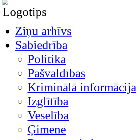
Ziņu arhīvs
Sabiedrība
Politika
Pašvaldības
Kriminālā informācija
Izglītība
Veselība
Ģimene