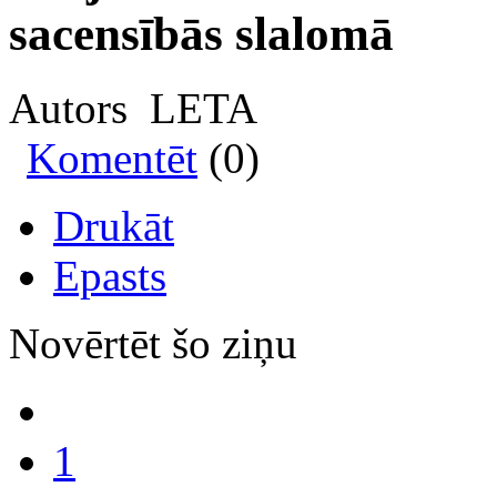
sacensībās slalomā
Autors LETA
Komentēt
(0)
Drukāt
Epasts
Novērtēt šo ziņu
1