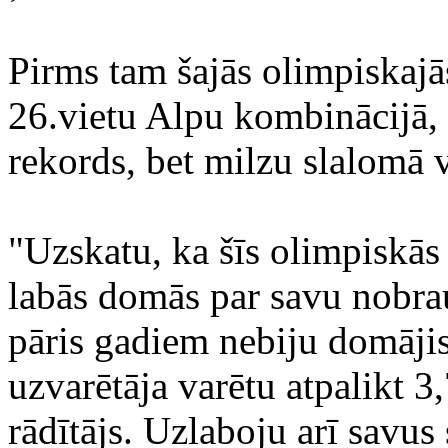
Pirms tam šajās olimpiskajās
26.vietu Alpu kombinācijā, 
rekords, bet milzu slalomā v
"Uzskatu, ka šīs olimpiskās 
labās domās par savu nobra
pāris gadiem nebiju domājis,
uzvarētāja varētu atpalikt 3,
rādītājs. Uzlaboju arī savus