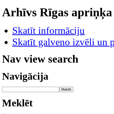
Arhīvs
Rīgas apriņķa
Skatīt informāciju
Skatīt galveno izvēli un 
Nav view search
Navigācija
Meklēt
Meklēt