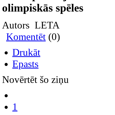
olimpiskās spēles
Autors LETA
Komentēt
(0)
Drukāt
Epasts
Novērtēt šo ziņu
1