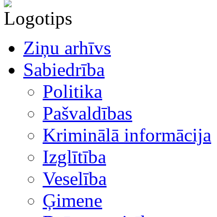
Ziņu arhīvs
Sabiedrība
Politika
Pašvaldības
Kriminālā informācija
Izglītība
Veselība
Ģimene