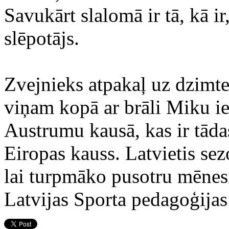
Savukārt slalomā ir tā, kā ir
slēpotājs.
Zvejnieks atpakaļ uz dzimte
viņam kopā ar brāli Miku ie
Austrumu kausā, kas ir tādas
Eiropas kauss. Latvietis sez
lai turpmāko pusotru mēnesi
Latvijas Sporta pedagoģijas