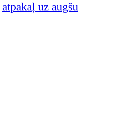
atpakaļ uz augšu