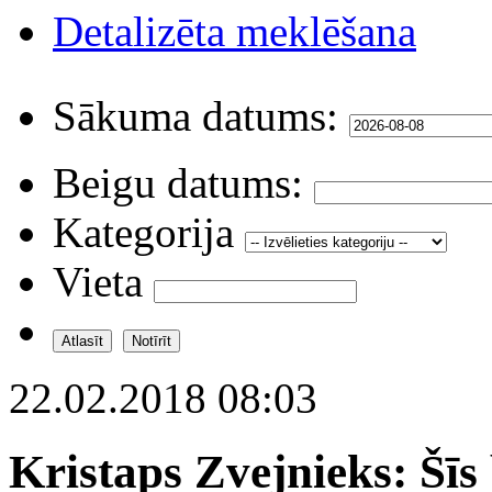
Detalizēta meklēšana
Sākuma datums:
Beigu datums:
Kategorija
Vieta
22.02.2018 08:03
Kristaps Zvejnieks: Šī