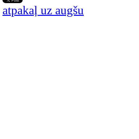
atpakaļ uz augšu