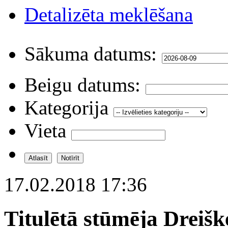
Detalizēta meklēšana
Sākuma datums:
Beigu datums:
Kategorija
Vieta
17.02.2018 17:36
Titulētā stūmēja Dreiš