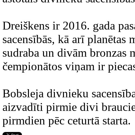
Dreiškens ir 2016. gada pas
sacensībās, kā arī planētas m
sudraba un divām bronzas 
čempionātos viņam ir piecas
Bobsleja divnieku sacensības
aizvadīti pirmie divi brauci
pirmdien pēc ceturtā starta.