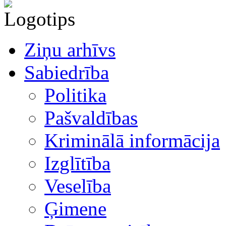
Ziņu arhīvs
Sabiedrība
Politika
Pašvaldības
Kriminālā informācija
Izglītība
Veselība
Ģimene