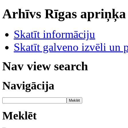
Arhīvs
Rīgas apriņķa
Skatīt informāciju
Skatīt galveno izvēli un 
Nav view search
Navigācija
Meklēt
Meklēt