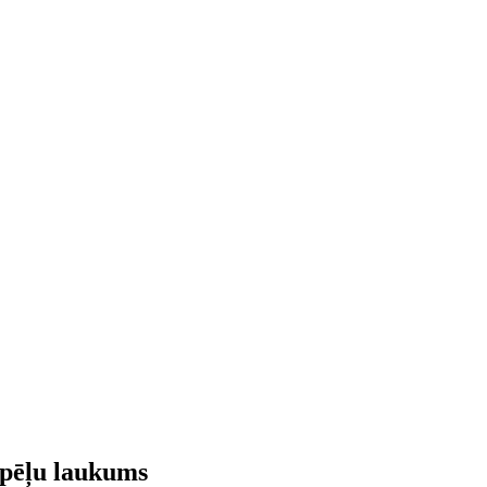
spēļu laukums