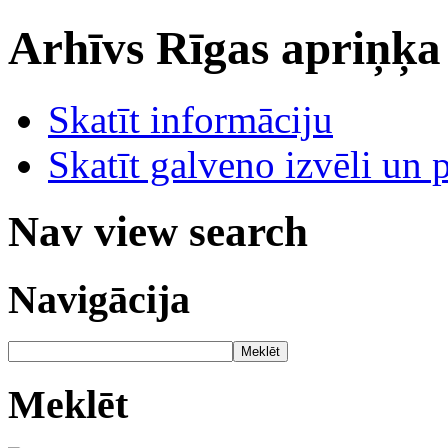
Arhīvs
Rīgas apriņķa
Skatīt informāciju
Skatīt galveno izvēli un 
Nav view search
Navigācija
Meklēt
Meklēt