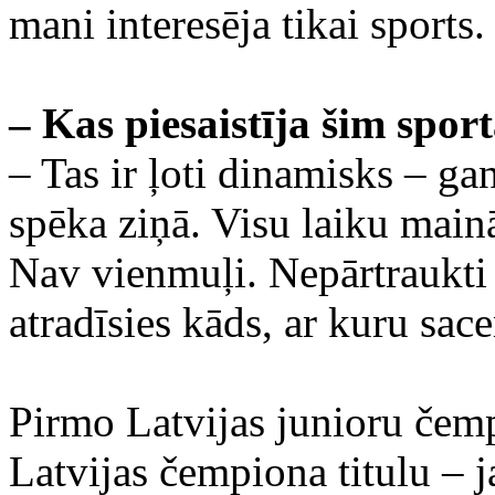
mani interesēja tikai sports.
– Kas piesaistīja šim spo
– Tas ir ļoti dinamisks – g
spēka ziņā. Visu laiku mainās
Nav vienmuļi. Nepārtraukti
atradīsies kāds, ar kuru sac
Pirmo Latvijas junioru čemp
Latvijas čempiona titulu – 