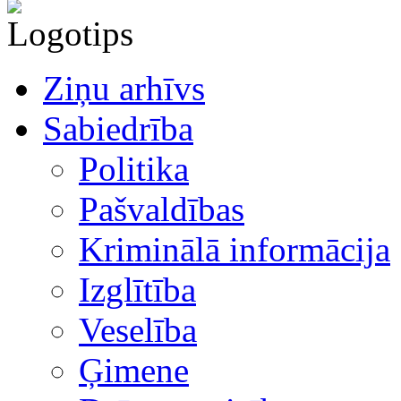
Ziņu arhīvs
Sabiedrība
Politika
Pašvaldības
Kriminālā informācija
Izglītība
Veselība
Ģimene