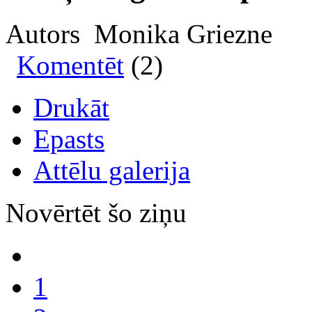
Autors Monika Griezne
Komentēt
(2)
Drukāt
Epasts
Attēlu galerija
Novērtēt šo ziņu
1