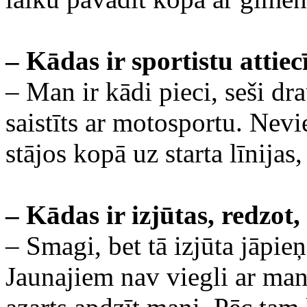
– Kādas ir sportistu attie
– Man ir kādi pieci, seši dr
saistīts ar motosportu. Nevi
stājos kopā uz starta līnija
– Kādas ir izjūtas, redzot,
– Smagi, bet tā izjūta jāpie
Jaunajiem nav viegli ar mani