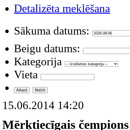
Detalizēta meklēšana
Sākuma datums:
Beigu datums:
Kategorija
Vieta
15.06.2014 14:20
Mērķtiecīgais čempions