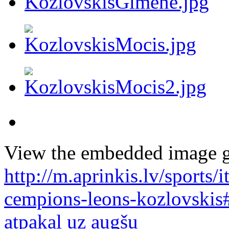
View the embedded image ga
http://m.aprinkis.lv/sports
cempions-leons-kozlovskis
atpakaļ uz augšu