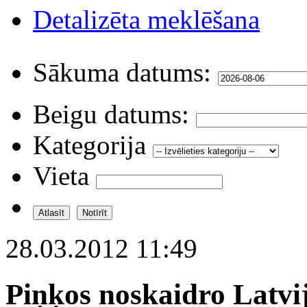
Detalizēta meklēšana
Sākuma datums:
Beigu datums:
Kategorija
Vieta
28.03.2012 11:49
Piņķos noskaidro Latvi