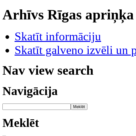
Arhīvs
Rīgas apriņķa
Skatīt informāciju
Skatīt galveno izvēli un 
Nav view search
Navigācija
Meklēt
Meklēt