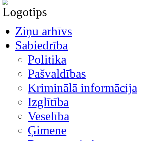
Ziņu arhīvs
Sabiedrība
Politika
Pašvaldības
Kriminālā informācija
Izglītība
Veselība
Ģimene