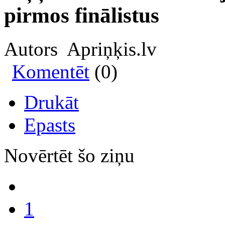
pirmos finālistus
Autors Apriņķis.lv
Komentēt
(0)
Drukāt
Epasts
Novērtēt šo ziņu
1