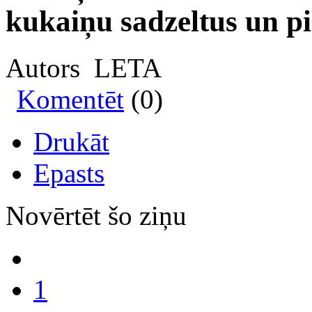
kukaiņu sadzeltus un pi
Autors LETA
Komentēt
(0)
Drukāt
Epasts
Novērtēt šo ziņu
1