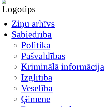
Ziņu arhīvs
Sabiedrība
Politika
Pašvaldības
Kriminālā informācija
Izglītība
Veselība
Ģimene