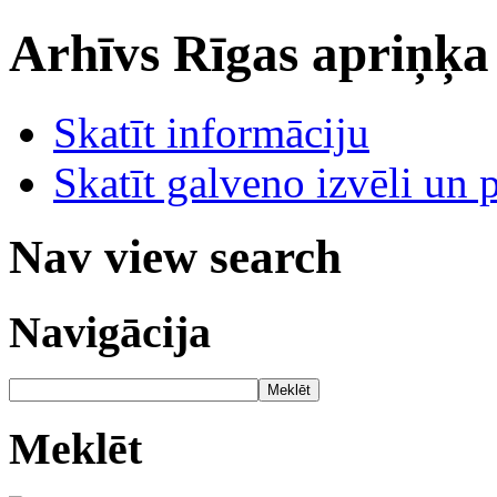
Arhīvs
Rīgas apriņķa
Skatīt informāciju
Skatīt galveno izvēli un 
Nav view search
Navigācija
Meklēt
Meklēt