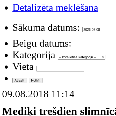
Detalizēta meklēšana
Sākuma datums:
Beigu datums:
Kategorija
Vieta
09.08.2018 11:14
Mediķi trešdien slimnīc