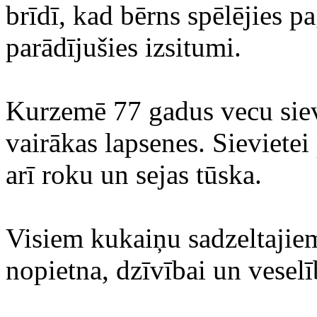
brīdī, kad bērns spēlējies 
parādījušies izsitumi.
Kurzemē 77 gadus vecu sievi
vairākas lapsenes. Sievietei 
arī roku un sejas tūska.
Visiem kukaiņu sadzeltajiem
nopietna, dzīvībai un veselī