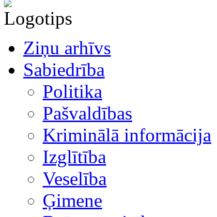
Ziņu arhīvs
Sabiedrība
Politika
Pašvaldības
Kriminālā informācija
Izglītība
Veselība
Ģimene