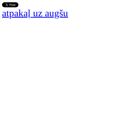
atpakaļ uz augšu