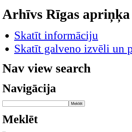
Arhīvs
Rīgas apriņķa
Skatīt informāciju
Skatīt galveno izvēli un 
Nav view search
Navigācija
Meklēt
Meklēt