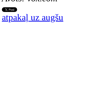
atpakaļ uz augšu