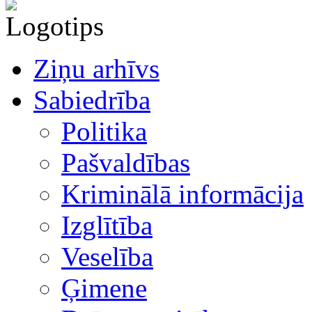
Ziņu arhīvs
Sabiedrība
Politika
Pašvaldības
Kriminālā informācija
Izglītība
Veselība
Ģimene