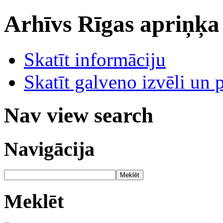
Arhīvs
Rīgas apriņķa
Skatīt informāciju
Skatīt galveno izvēli un 
Nav view search
Navigācija
Meklēt
Meklēt