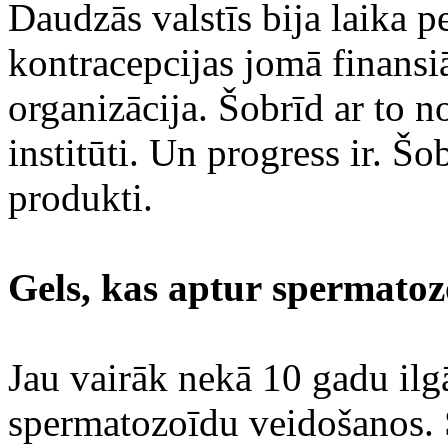
Daudzās valstīs bija laika p
kontracepcijas jomā finansiā
organizācija. Šobrīd ar to n
institūti. Un progress ir. Šo
produkti.
Gels, kas aptur spermatoz
Jau vairāk nekā 10 gadu ilgā
spermatozoīdu veidošanos.