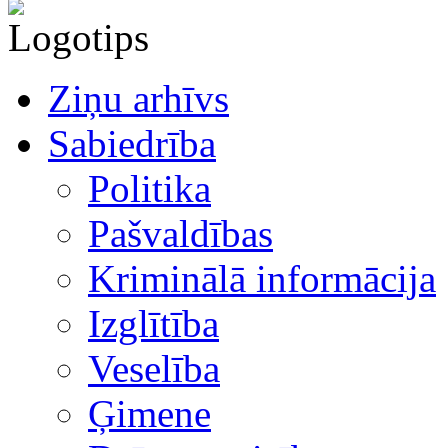
Ziņu arhīvs
Sabiedrība
Politika
Pašvaldības
Kriminālā informācija
Izglītība
Veselība
Ģimene