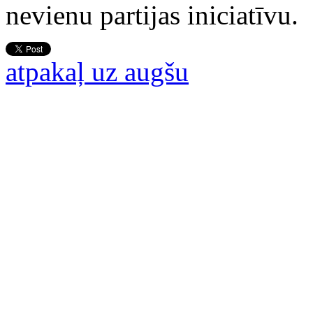
nevienu partijas iniciatīvu.
atpakaļ uz augšu