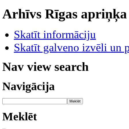
Arhīvs
Rīgas apriņķa
Skatīt informāciju
Skatīt galveno izvēli un 
Nav view search
Navigācija
Meklēt
Meklēt