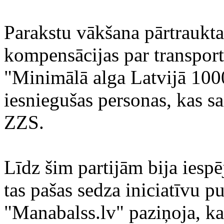
Parakstu vākšana pārtraukta
kompensācijas par transport
"Minimālā alga Latvijā 10
iesniegušas personas, kas sa
ZZS.
Līdz šim partijām bija iespēj
tas pašas sedza iniciatīvu p
"Manabalss.lv" paziņoja, k