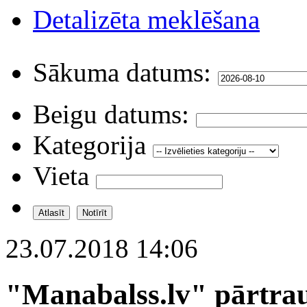
Detalizēta meklēšana
Sākuma datums:
Beigu datums:
Kategorija
Vieta
23.07.2018 14:06
"Manabalss.lv" pārtra