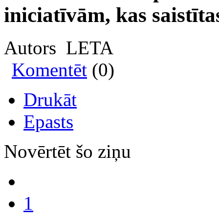
iniciatīvām, kas saist
Autors LETA
Komentēt
(0)
Drukāt
Epasts
Novērtēt šo ziņu
1