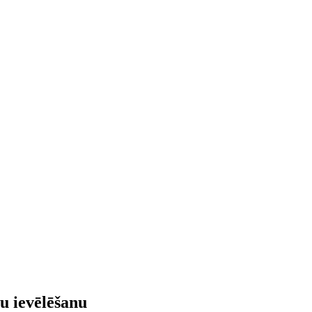
u ievēlēšanu