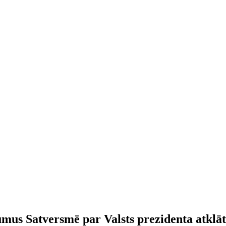
umus Satversmē par Valsts prezidenta atklāt