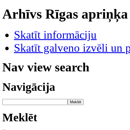
Arhīvs
Rīgas apriņķa
Skatīt informāciju
Skatīt galveno izvēli un 
Nav view search
Navigācija
Meklēt
Meklēt