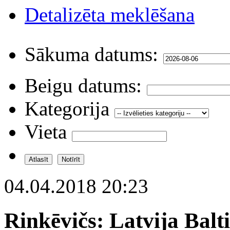
Detalizēta meklēšana
Sākuma datums:
Beigu datums:
Kategorija
Vieta
04.04.2018 20:23
Rinkēvičs: Latvija Balt