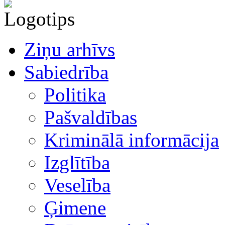
Ziņu arhīvs
Sabiedrība
Politika
Pašvaldības
Kriminālā informācija
Izglītība
Veselība
Ģimene