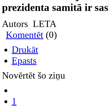
prezidenta samitā ir sas
Autors LETA
Komentēt
(0)
Drukāt
Epasts
Novērtēt šo ziņu
1