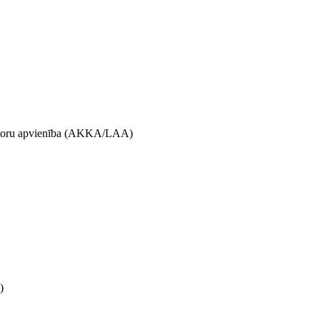
 Autoru apvienība (AKKA/LAA)
)