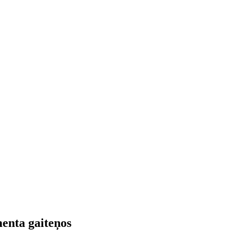
enta gaiteņos