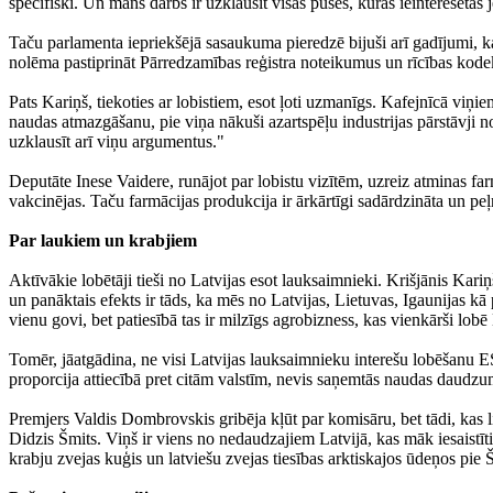
specifiski. Un mans darbs ir uzklausīt visas puses, kuras ieinteresētas
Taču parlamenta iepriekšējā sasaukuma pieredzē bijuši arī gadījumi, kad
nolēma pastiprināt Pārredzamības reģistra noteikumus un rīcības kode
Pats Kariņš, tiekoties ar lobistiem, esot ļoti uzmanīgs. Kafejnīcā viņi
naudas atmazgāšanu, pie viņa nākuši azartspēļu industrijas pārstāvji
uzklausīt arī viņu argumentus."
Deputāte Inese Vaidere, runājot par lobistu vizītēm, uzreiz atminas far
vakcinējas. Taču farmācijas produkcija ir ārkārtīgi sadārdzināta un peļ
Par laukiem un krabjiem
Aktīvākie lobētāji tieši no Latvijas esot lauksaimnieki. Krišjānis Kariņ
un panāktais efekts ir tāds, ka mēs no Latvijas, Lietuvas, Igaunijas k
vienu govi, bet patiesībā tas ir milzīgs agrobizness, kas vienkārši lo
Tomēr, jāatgādina, ne visi Latvijas lauksaimnieku interešu lobēšanu E
proporcija attiecībā pret citām valstīm, nevis saņemtās naudas daud
Premjers Valdis Dombrovskis gribēja kļūt par komisāru, bet tādi, kas
Didzis Šmits. Viņš ir viens no nedaudzajiem Latvijā, kas māk iesaistīt
krabju zvejas kuģis un latviešu zvejas tiesības arktiskajos ūdeņos pie 