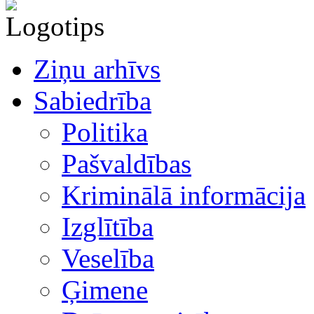
Ziņu arhīvs
Sabiedrība
Politika
Pašvaldības
Kriminālā informācija
Izglītība
Veselība
Ģimene