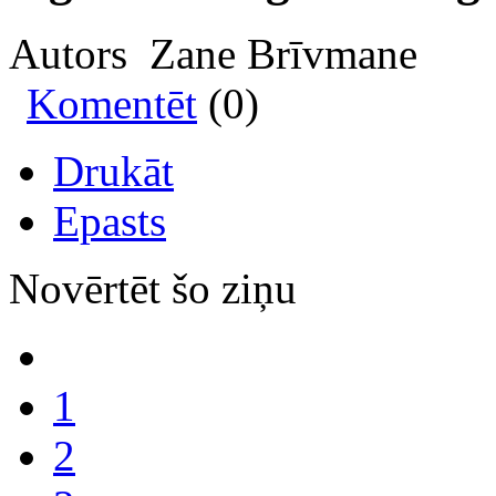
Autors Zane Brīvmane
Komentēt
(0)
Drukāt
Epasts
Novērtēt šo ziņu
1
2