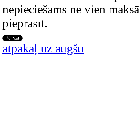
nepieciešams ne vien maksāt 
pieprasīt.
atpakaļ uz augšu