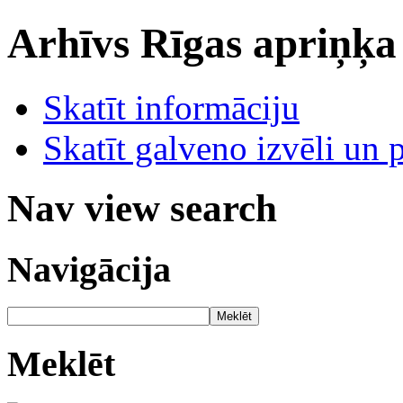
Arhīvs
Rīgas apriņķa
Skatīt informāciju
Skatīt galveno izvēli un 
Nav view search
Navigācija
Meklēt
Meklēt