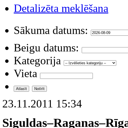
Detalizēta meklēšana
Sākuma datums:
Beigu datums:
Kategorija
Vieta
23.11.2011 15:34
Siguldas–Raganas–Rīgas