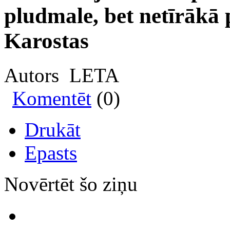
pludmale, bet netīrākā p
Karostas
Autors LETA
Komentēt
(0)
Drukāt
Epasts
Novērtēt šo ziņu