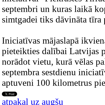
septembri un kuras laikā ko
simtgadei tiks dāvināta tīra 
Iniciatīvas mājaslapā ikvie
pieteikties dalībai Latvijas 
norādot vietu, kurā vēlas pa
septembra sestdienu iniciatī
aptuveni 100 kilometrus piej
atpakaļ uz augšu