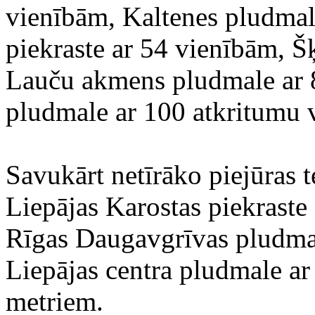
vienībām, Kaltenes pludmal
piekraste ar 54 vienībām, Š
Lauču akmens pludmale ar 
pludmale ar 100 atkritumu 
Savukārt netīrāko piejūras te
Liepājas Karostas piekraste
Rīgas Daugavgrīvas pludma
Liepājas centra pludmale a
metriem.