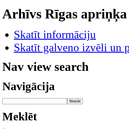
Arhīvs
Rīgas apriņķa
Skatīt informāciju
Skatīt galveno izvēli un 
Nav view search
Navigācija
Meklēt
Meklēt