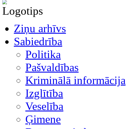
Ziņu arhīvs
Sabiedrība
Politika
Pašvaldības
Kriminālā informācija
Izglītība
Veselība
Ģimene