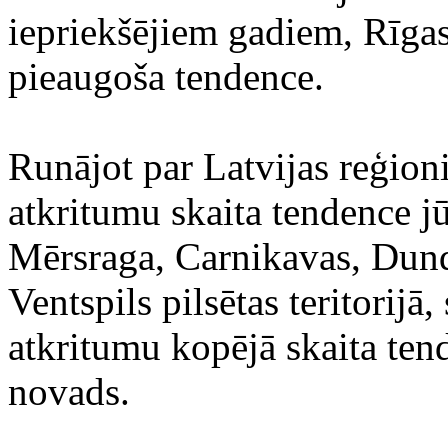
iepriekšējiem gadiem, Rīgas
pieaugoša tendence.
Runājot par Latvijas reģion
atkritumu skaita tendence jū
Mērsraga, Carnikavas, Dun
Ventspils pilsētas teritorijā
atkritumu kopējā skaita ten
novads.