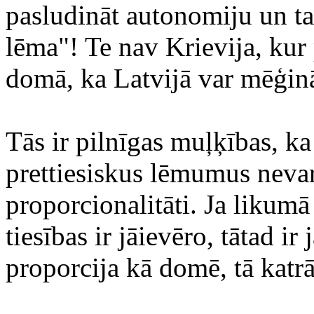
pasludināt autonomiju un ta
lēma"! Te nav Krievija, kur 
domā, ka Latvijā var mēģināt
Tās ir pilnīgas muļķības, ka
prettiesiskus lēmumus nevar 
proporcionalitāti. Ja likum
tiesības ir jāievēro, tātad i
proporcija kā domē, tā katr