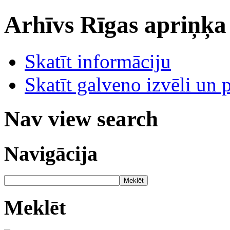
Arhīvs
Rīgas apriņķa
Skatīt informāciju
Skatīt galveno izvēli un 
Nav view search
Navigācija
Meklēt
Meklēt