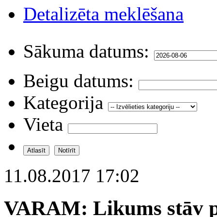
Detalizēta meklēšana
Sākuma datums:
Beigu datums:
Kategorija
Vieta
11.08.2017 17:02
VARAM: Likums stāv pā