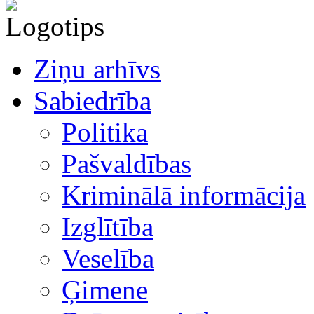
Ziņu arhīvs
Sabiedrība
Politika
Pašvaldības
Kriminālā informācija
Izglītība
Veselība
Ģimene