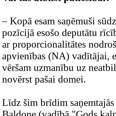
– Kopā esam saņēmuši sūdzī
pozīcijā esošo deputātu rīc
ar proporcionalitātes nodro
apvienības (NA) vadītājai, e
vēršam uzmanību uz neatbi
novērst pašai domei.
Līdz šim brīdim saņemtajās 
Baldone (vadībā "Gods kalp