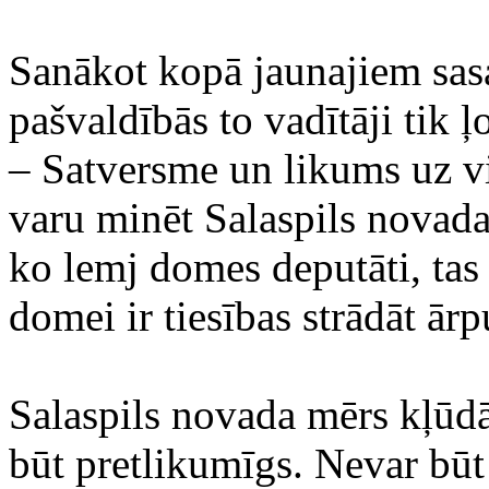
Sanākot kopā jaunajiem sas
pašvaldībās to vadītāji tik 
– Satversme un likums uz v
varu minēt Salaspils novada
ko lemj domes deputāti, tas
domei ir tiesības strādāt ār
Salaspils novada mērs kļūdā
būt pretlikumīgs. Nevar būt