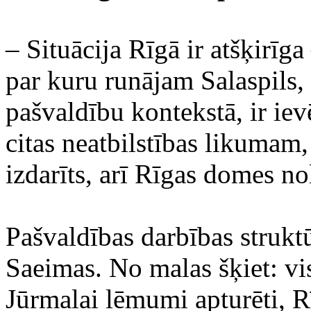
– Situācija Rīgā ir atšķirīg
par kuru runājam Salaspils,
pašvaldību kontekstā, ir iev
citas neatbilstības likumam,
izdarīts, arī Rīgas domes no
Pašvaldības darbības struktū
Saeimas. No malas šķiet: vis
Jūrmalai lēmumi apturēti, R