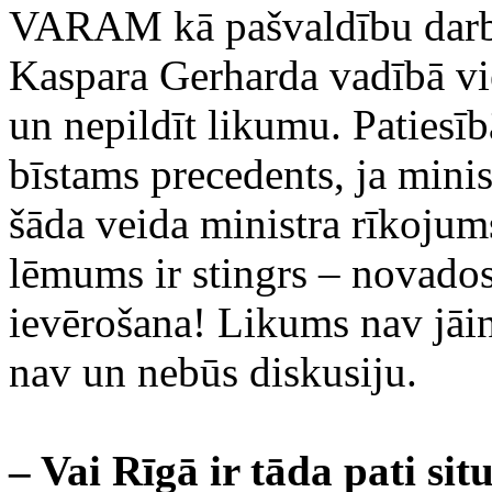
VARAM kā pašvaldību darbu 
Kaspara Gerharda vadībā vi
un nepildīt likumu. Patiesībā 
bīstams precedents, ja minis
šāda veida ministra rīkojum
lēmums ir stingrs – novados
ievērošana! Likums nav jāint
nav un nebūs diskusiju.
– Vai Rīgā ir tāda pati si