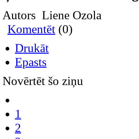
Autors Liene Ozola
Komentēt
(0)
Drukāt
Epasts
Novērtēt šo ziņu
1
2