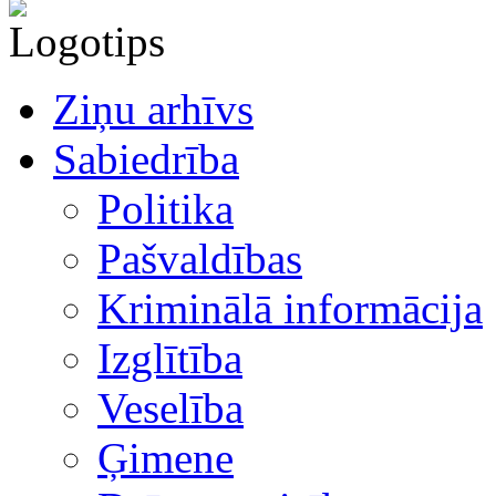
Ziņu arhīvs
Sabiedrība
Politika
Pašvaldības
Kriminālā informācija
Izglītība
Veselība
Ģimene