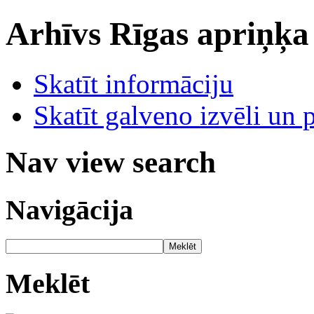
Arhīvs
Rīgas apriņķa
Skatīt informāciju
Skatīt galveno izvēli un 
Nav view search
Navigācija
Meklēt
Meklēt