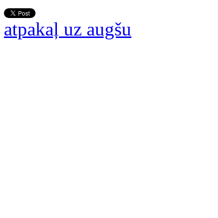
atpakaļ uz augšu