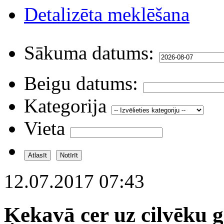
Detalizēta meklēšana
Sākuma datums:
Beigu datums:
Kategorija
Vieta
12.07.2017 07:43
Ķekavā cer uz cilvēku 