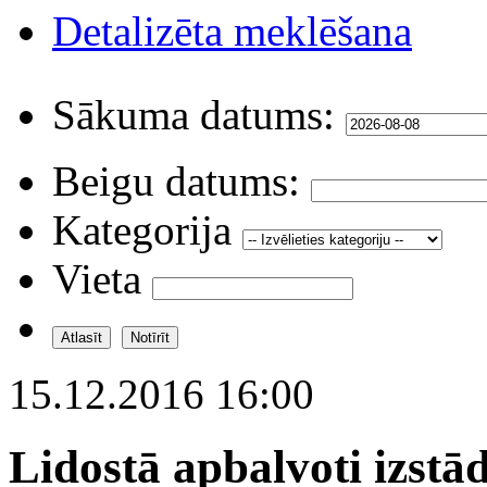
Detalizēta meklēšana
Sākuma datums:
Beigu datums:
Kategorija
Vieta
15.12.2016 16:00
Lidostā apbalvoti izst