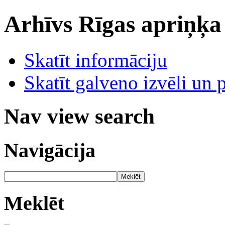
Arhīvs
Rīgas apriņķa
Skatīt informāciju
Skatīt galveno izvēli un 
Nav view search
Navigācija
Meklēt
Meklēt