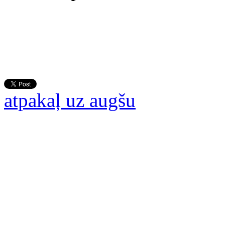
atpakaļ uz augšu