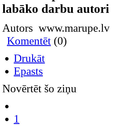
labāko darbu autori
Autors www.marupe.lv
Komentēt
(0)
Drukāt
Epasts
Novērtēt šo ziņu
1