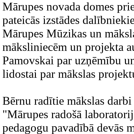
Mārupes novada domes priek
pateicās izstādes dalībniek
Mārupes Mūzikas un māksla
māksliniecēm un projekta a
Pamovskai par uzņēmību un 
lidostai par mākslas projekt
Bērnu radītie mākslas darbi 
"Mārupes radošā laboratorij
pedagogu pavadībā devās mā