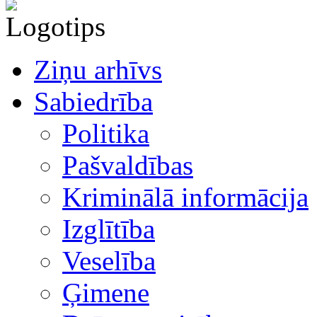
Ziņu arhīvs
Sabiedrība
Politika
Pašvaldības
Kriminālā informācija
Izglītība
Veselība
Ģimene