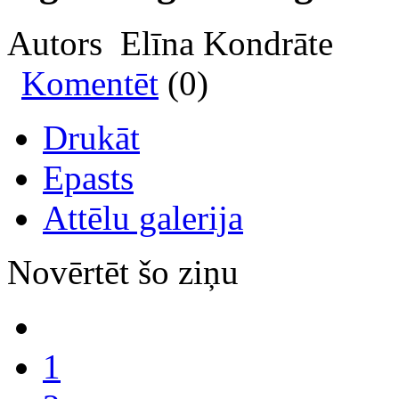
Autors Elīna Kondrāte
Komentēt
(0)
Drukāt
Epasts
Attēlu galerija
Novērtēt šo ziņu
1