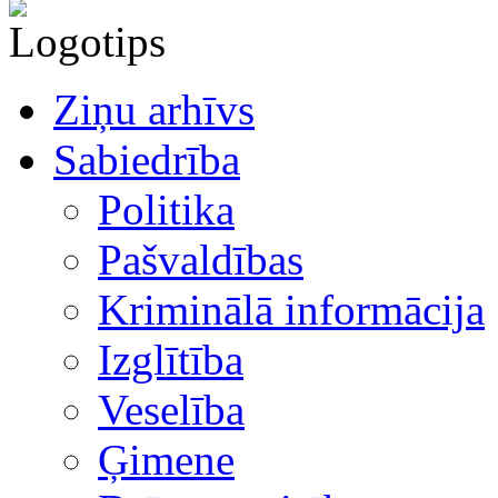
Ziņu arhīvs
Sabiedrība
Politika
Pašvaldības
Kriminālā informācija
Izglītība
Veselība
Ģimene