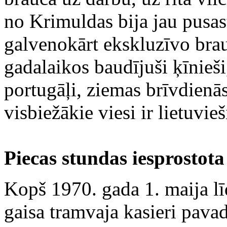
no Krimuldas bija jau pusas
galvenokārt ekskluzīvo bra
gadalaikos baudījuši ķīnieši
portugāļi, ziemas brīvdienās 
visbiežākie viesi ir lietuvie
Piecas stundas iesprostota
Kopš 1970. gada 1. maija l
gaisa tramvaja kasieri pavad