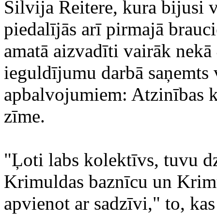
Silvija Reitere, kura bijusi
piedalījās arī pirmajā brauc
amatā aizvadīti vairāk nekā
ieguldījumu darbā saņemts 
apbalvojumiem: Atzinības kr
zīme.
"Ļoti labs kolektīvs, tuvu d
Krimuldas baznīcu un Krim
apvienot ar sadzīvi," to, kas 