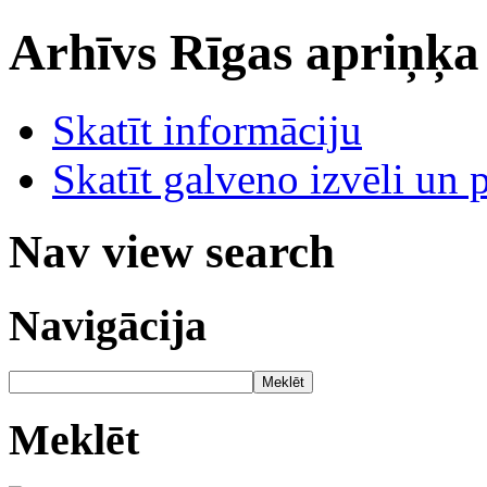
Arhīvs
Rīgas apriņķa
Skatīt informāciju
Skatīt galveno izvēli un 
Nav view search
Navigācija
Meklēt
Meklēt