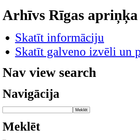
Arhīvs
Rīgas apriņķa
Skatīt informāciju
Skatīt galveno izvēli un 
Nav view search
Navigācija
Meklēt
Meklēt