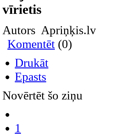
vīrietis
Autors Apriņķis.lv
Komentēt
(0)
Drukāt
Epasts
Novērtēt šo ziņu
1