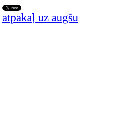
atpakaļ uz augšu