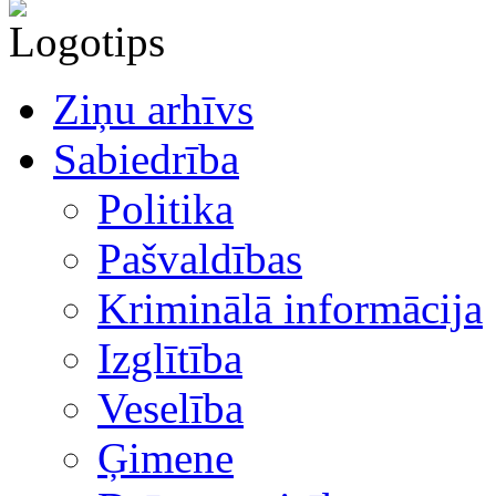
Ziņu arhīvs
Sabiedrība
Politika
Pašvaldības
Kriminālā informācija
Izglītība
Veselība
Ģimene