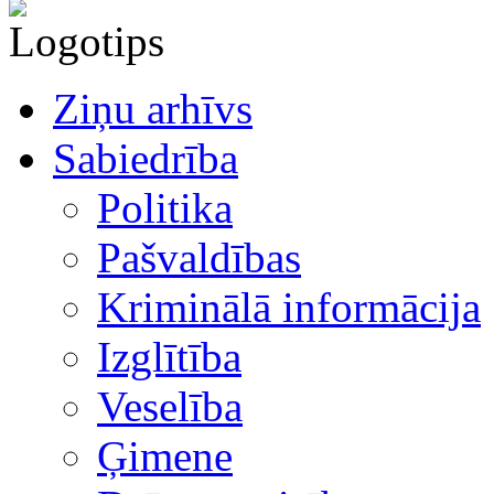
Ziņu arhīvs
Sabiedrība
Politika
Pašvaldības
Kriminālā informācija
Izglītība
Veselība
Ģimene