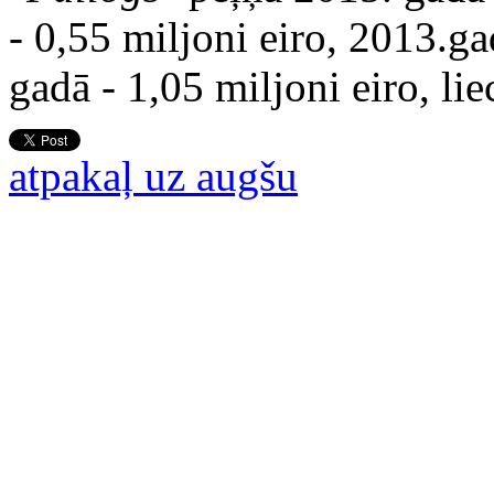
- 0,55 miljoni eiro, 2013.ga
gadā - 1,05 miljoni eiro, li
atpakaļ uz augšu