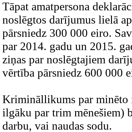
Tāpat amatpersona deklarāc
noslēgtos darījumus lielā a
pārsniedz 300 000 eiro. Sav
par 2014. gadu un 2015. ga
ziņas par noslēgtajiem darī
vērtība pārsniedz 600 000 e
Krimināllikums par minēto 
ilgāku par trim mēnešiem) 
darbu, vai naudas sodu.