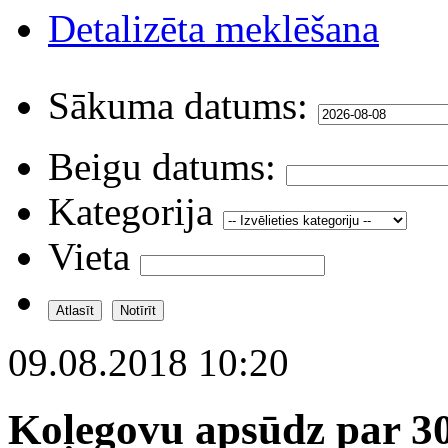
Detalizēta meklēšana
Sākuma datums:
Beigu datums:
Kategorija
Vieta
09.08.2018 10:20
Koļegovu apsūdz par 30