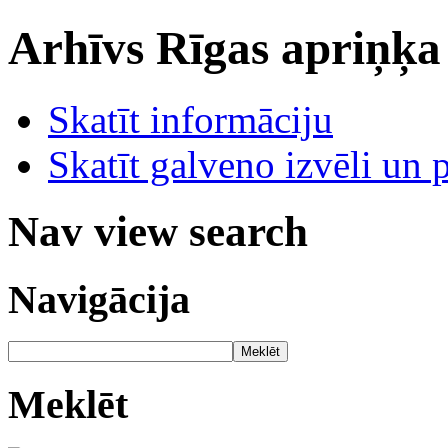
Arhīvs
Rīgas apriņķa
Skatīt informāciju
Skatīt galveno izvēli un 
Nav view search
Navigācija
Meklēt
Meklēt