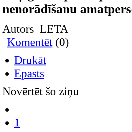
nenorādīšanu amatpers
Autors LETA
Komentēt
(0)
Drukāt
Epasts
Novērtēt šo ziņu
1