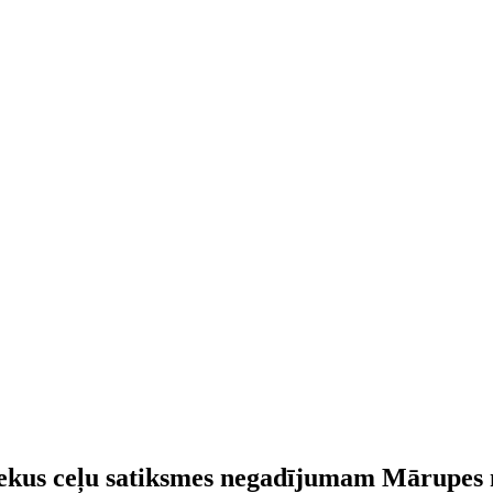
ciniekus ceļu satiksmes negadījumam Mārupes