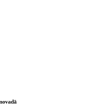
 novadā