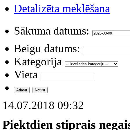
Detalizēta meklēšana
Sākuma datums:
Beigu datums:
Kategorija
Vieta
14.07.2018 09:32
Piektdien stiprais nega