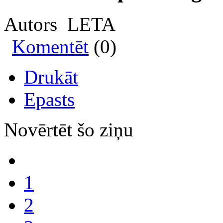
Autors LETA
Komentēt
(0)
Drukāt
Epasts
Novērtēt šo ziņu
1
2