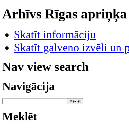
Arhīvs
Rīgas apriņķa
Skatīt informāciju
Skatīt galveno izvēli un 
Nav view search
Navigācija
Meklēt
Meklēt