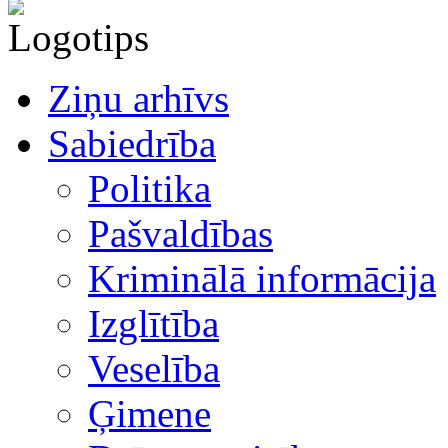
Ziņu arhīvs
Sabiedrība
Politika
Pašvaldības
Kriminālā informācija
Izglītība
Veselība
Ģimene