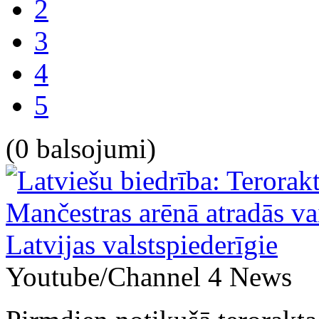
2
3
4
5
(0 balsojumi)
Youtube/Channel 4 News