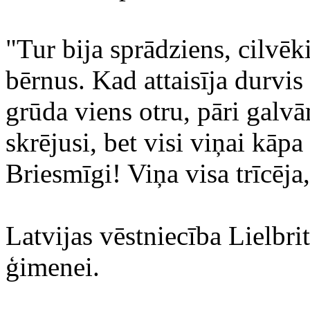
"Tur bija sprādziens, cilvē
bērnus. Kad attaisīja durvis 
grūda viens otru, pāri galvā
skrējusi, bet visi viņai kāpa
Briesmīgi! Viņa visa trīcēja
Latvijas vēstniecība Lielbrit
ģimenei.