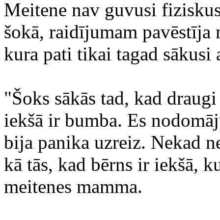
Meitene nav guvusi fiziskus
šokā, raidījumam pavēstīj
kura pati tikai tagad sākusi
"Šoks sākās tad, kad draugi 
iekšā ir bumba. Es nodomāju
bija panika uzreiz. Nekad ne
kā tās, kad bērns ir iekšā, ku
meitenes mamma.