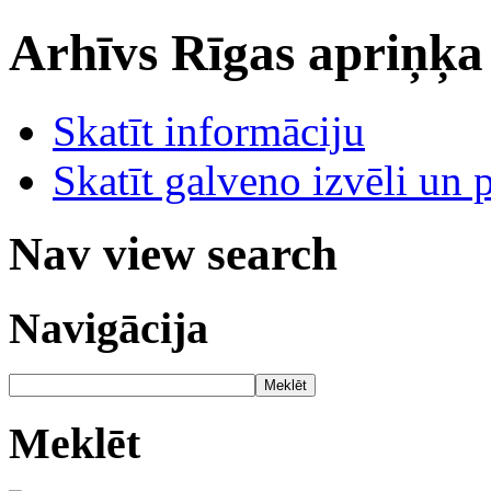
Arhīvs
Rīgas apriņķa
Skatīt informāciju
Skatīt galveno izvēli un 
Nav view search
Navigācija
Meklēt
Meklēt