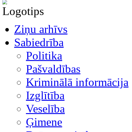
Ziņu arhīvs
Sabiedrība
Politika
Pašvaldības
Kriminālā informācija
Izglītība
Veselība
Ģimene