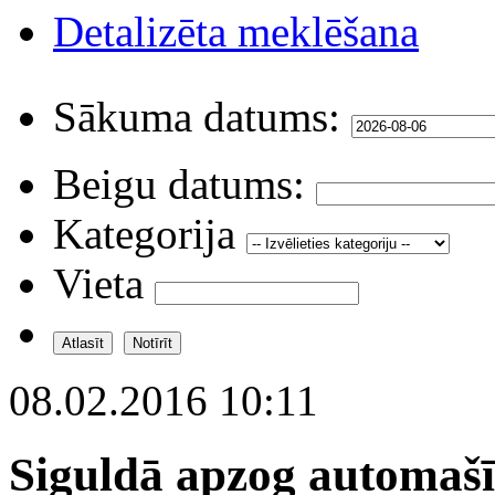
Detalizēta meklēšana
Sākuma datums:
Beigu datums:
Kategorija
Vieta
08.02.2016 10:11
Siguldā apzog automaš