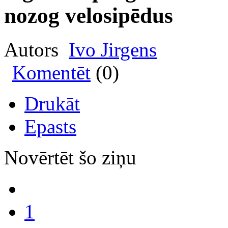
nozog velosipēdus
Autors
Ivo Jirgens
Komentēt
(0)
Drukāt
Epasts
Novērtēt šo ziņu
1