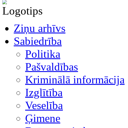
Ziņu arhīvs
Sabiedrība
Politika
Pašvaldības
Kriminālā informācija
Izglītība
Veselība
Ģimene