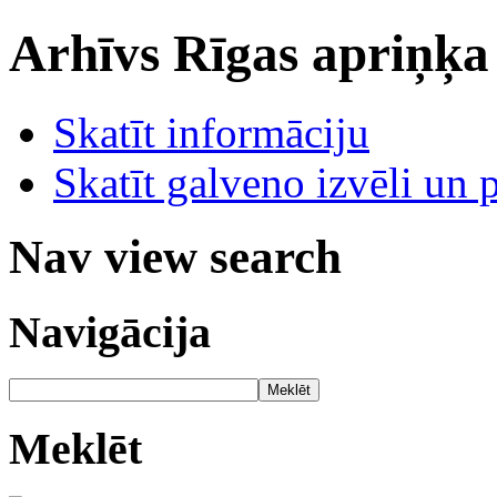
Arhīvs
Rīgas apriņķa
Skatīt informāciju
Skatīt galveno izvēli un 
Nav view search
Navigācija
Meklēt
Meklēt