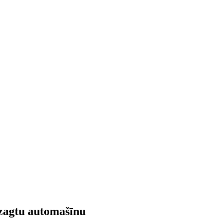
ozagtu automašīnu