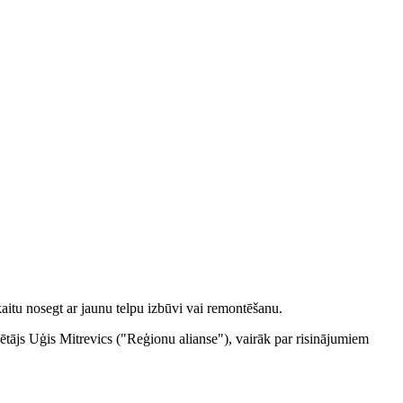
aitu nosegt ar jaunu telpu izbūvi vai remontēšanu.
ētājs Uģis Mitrevics ("Reģionu alianse"), vairāk par risinājumiem