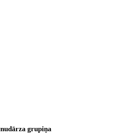
ērnudārza grupiņa