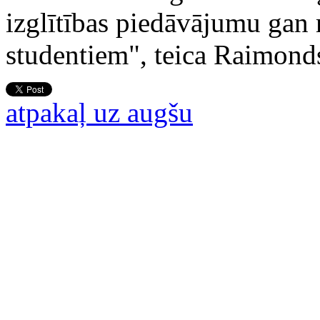
izglītības piedāvājumu gan 
studentiem", teica Raimond
atpakaļ uz augšu