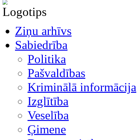
Ziņu arhīvs
Sabiedrība
Politika
Pašvaldības
Kriminālā informācija
Izglītība
Veselība
Ģimene