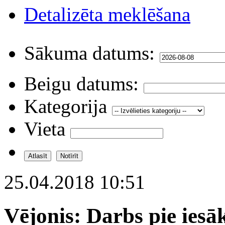
Detalizēta meklēšana
Sākuma datums:
Beigu datums:
Kategorija
Vieta
25.04.2018 10:51
Vējonis: Darbs pie iesā