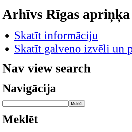
Arhīvs
Rīgas apriņķa
Skatīt informāciju
Skatīt galveno izvēli un 
Nav view search
Navigācija
Meklēt
Meklēt