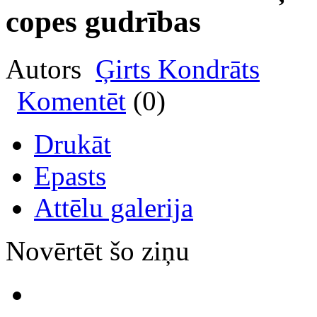
copes gudrības
Autors
Ģirts Kondrāts
Komentēt
(0)
Drukāt
Epasts
Attēlu galerija
Novērtēt šo ziņu