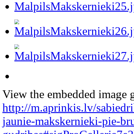
View the embedded image ga
http://m.aprinkis.lv/sabiedr
jaunie-makskernieki-pie-br