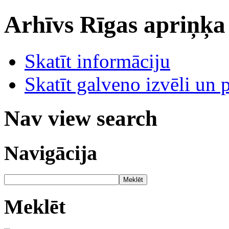
Arhīvs
Rīgas apriņķa
Skatīt informāciju
Skatīt galveno izvēli un 
Nav view search
Navigācija
Meklēt
Meklēt