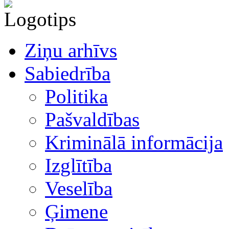
Ziņu arhīvs
Sabiedrība
Politika
Pašvaldības
Kriminālā informācija
Izglītība
Veselība
Ģimene