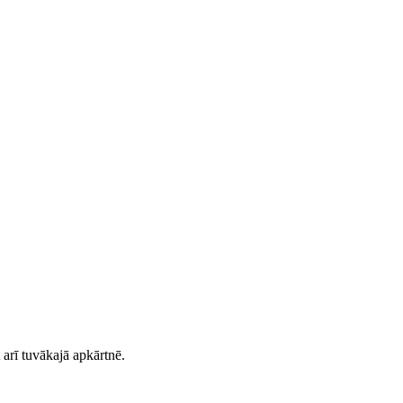
arī tuvākajā apkārtnē.