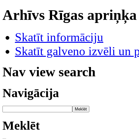
Arhīvs
Rīgas apriņķa
Skatīt informāciju
Skatīt galveno izvēli un 
Nav view search
Navigācija
Meklēt
Meklēt