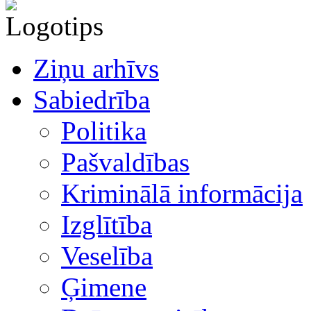
Ziņu arhīvs
Sabiedrība
Politika
Pašvaldības
Kriminālā informācija
Izglītība
Veselība
Ģimene